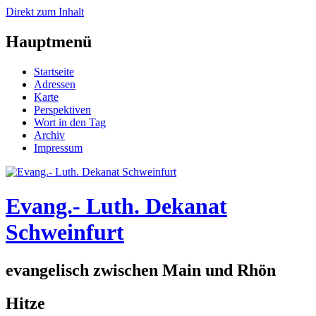
Direkt zum Inhalt
Hauptmenü
Startseite
Adressen
Karte
Perspektiven
Wort in den Tag
Archiv
Impressum
Evang.- Luth. Dekanat
Schweinfurt
evangelisch zwischen Main und Rhön
Hitze