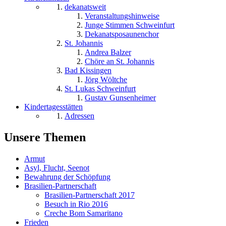
dekanatsweit
Veranstaltungshinweise
Junge Stimmen Schweinfurt
Dekanatsposaunenchor
St. Johannis
Andrea Balzer
Chöre an St. Johannis
Bad Kissingen
Jörg Wöltche
St. Lukas Schweinfurt
Gustav Gunsenheimer
Kindertagesstätten
Adressen
Unsere Themen
Armut
Asyl, Flucht, Seenot
Bewahrung der Schöpfung
Brasilien-Partnerschaft
Brasilien-Partnerschaft 2017
Besuch in Rio 2016
Creche Bom Samaritano
Frieden