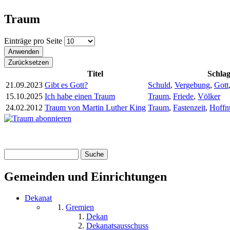
Traum
Einträge pro Seite
Titel
Schla
21.09.2023
Gibt es Gott?
Schuld
,
Vergebung
,
Gott
15.10.2025
Ich habe einen Traum
Traum
,
Friede
,
Völker
24.02.2012
Traum von Martin Luther King
Traum
,
Fastenzeit
,
Hoffn
Suche
Suchformular
Gemeinden und Einrichtungen
Dekanat
Gremien
Dekan
Dekanatsausschuss