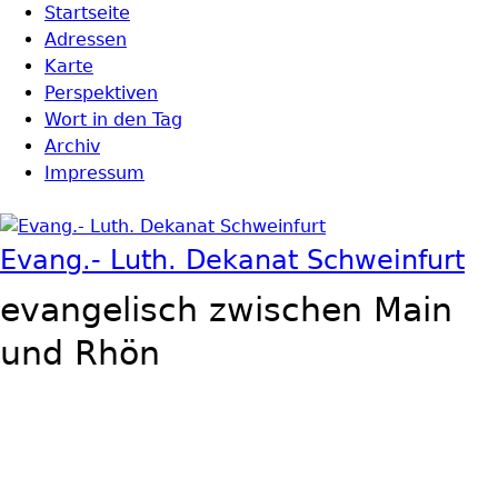
Direkt zum Inhalt
Startseite
Hauptmenü
Adressen
Karte
Perspektiven
Wort in den Tag
Archiv
Impressum
Evang.- Luth. Dekanat Schweinfurt
evangelisch zwischen Main
und Rhön