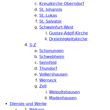
Kreuzkirche Oberndorf
St. Johannis
St. Lukas
St. Salvator
Schweinfurt-West
Gustav-Adolf-Kirche
Dreieinigkeitskirche
S-Z
Schonungen
Schwebheim
Sennfeld
Thundorf
Volkershausen
Werneck
Zell
Weipoltshausen
Madenhausen
Dienste und Werke
Bildung