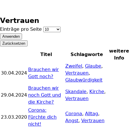
Vertrauen
Einträge pro Seite
weitere
Titel
Schlagworte
Info
Zweifel
,
Glaube
,
Brauchen wir
30.04.2024
Vertrauen
,
Gott noch?
Glaubwürdigkeit
Brauchen wir
Skandale
,
Kirche
,
29.04.2024
noch Gott und
Vertrauen
die Kirche?
Corona:
Corona
,
Alltag
,
23.03.2020
Fürchte dich
Angst
,
Vertrauen
nicht!