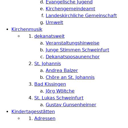
Evangelische Jugend
Kirchengemeindeamt
Landeskirchliche Gemeinschaft
Umwelt
Kirchenmusik
dekanatsweit
Veranstaltungshinweise
Junge Stimmen Schweinfurt
Dekanatsposaunenchor
St. Johannis
Andrea Balzer
Chöre an St. Johannis
Bad Kissingen
Jörg Wöltche
St. Lukas Schweinfurt
Gustav Gunsenheimer
Kindertagesstätten
Adressen