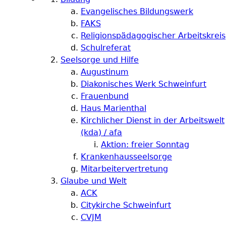
Evangelisches Bildungswerk
FAKS
Religionspädagogischer Arbeitskreis
Schulreferat
Seelsorge und Hilfe
Augustinum
Diakonisches Werk Schweinfurt
Frauenbund
Haus Marienthal
Kirchlicher Dienst in der Arbeitswelt
(kda) / afa
Aktion: freier Sonntag
Krankenhausseelsorge
Mitarbeitervertretung
Glaube und Welt
ACK
Citykirche Schweinfurt
CVJM