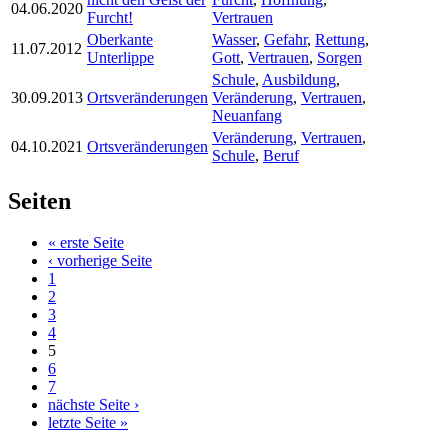
04.06.2020
Furcht!
Vertrauen
Oberkante
Wasser
,
Gefahr
,
Rettung
,
11.07.2012
Unterlippe
Gott
,
Vertrauen
,
Sorgen
Schule
,
Ausbildung
,
30.09.2013
Ortsveränderungen
Veränderung
,
Vertrauen
,
Neuanfang
Veränderung
,
Vertrauen
,
04.10.2021
Ortsveränderungen
Schule
,
Beruf
Seiten
« erste Seite
‹ vorherige Seite
1
2
3
4
5
6
7
nächste Seite ›
letzte Seite »