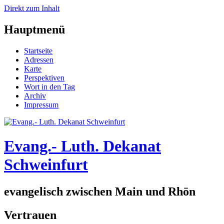
Direkt zum Inhalt
Hauptmenü
Startseite
Adressen
Karte
Perspektiven
Wort in den Tag
Archiv
Impressum
Evang.- Luth. Dekanat
Schweinfurt
evangelisch zwischen Main und Rhön
Vertrauen