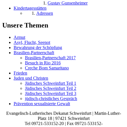
Gustav Gunsenheimer
Kindertagesstätten
Adressen
Unsere Themen
Armut
Asyl, Flucht, Seenot
Bewahrung der Schöpfung
Brasilien-Partnerschaft
Brasilien-Partnerschaft 2017
Besuch in Rio 2016
Creche Bom Samaritano
Frieden
Juden und Christen
Jüdisches Schweinfurt Teil 1
Jüdisches Schweinfurt Teil 2
Jüdisches Schweinfurt Teil 3
jüdisch-christliches Gespräch
Prävention sexualisierte Gewalt
Evangelisch-Lutherisches Dekanat Schweinfurt | Martin-Luther-
Platz 18 | 97421 Schweinfurt
Tel 09721-533152-20 | Fax 09721-533152-