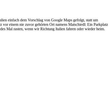
talien einfach dem Vorschlag von Google Maps gefolgt, statt um
rz vor einem nie zuvor gehörten Ort namens Matschiedl: Ein Parkplatz
des Mal rasten, wenn wir Richtung Italien fahren oder wieder heim.