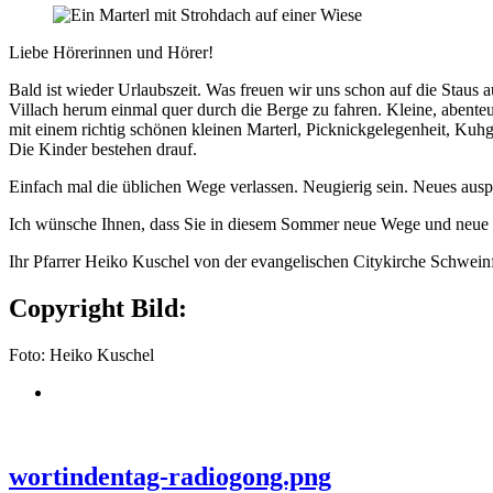
Liebe Hörerinnen und Hörer!
Bald ist wieder Urlaubszeit. Was freuen wir uns schon auf die Staus 
Villach herum einmal quer durch die Berge zu fahren. Kleine, abente
mit einem richtig schönen kleinen Marterl, Picknickgelegenheit, Kuh
Die Kinder bestehen drauf.
Einfach mal die üblichen Wege verlassen. Neugierig sein. Neues ausp
Ich wünsche Ihnen, dass Sie in diesem Sommer neue Wege und neue Lieb
Ihr Pfarrer Heiko Kuschel von der evangelischen Citykirche Schweinf
Copyright Bild:
Foto: Heiko Kuschel
wortindentag-radiogong.png