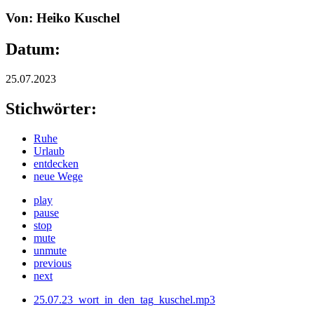
Von: Heiko Kuschel
Datum:
25.07.2023
Stichwörter:
Ruhe
Urlaub
entdecken
neue Wege
play
pause
stop
mute
unmute
previous
next
25.07.23_wort_in_den_tag_kuschel.mp3