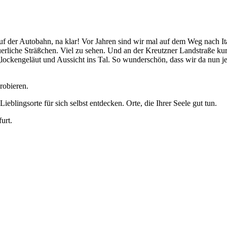
auf der Autobahn, na klar! Vor Jahren sind wir mal auf dem Weg nach I
uerliche Sträßchen. Viel zu sehen. Und an der Kreutzner Landstraße ku
glockengeläut und Aussicht ins Tal. So wunderschön, dass wir da nun je
robieren.
lingsorte für sich selbst entdecken. Orte, die Ihrer Seele gut tun.
urt.