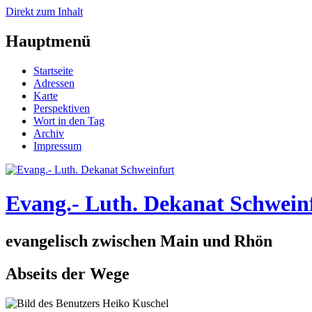
Direkt zum Inhalt
Hauptmenü
Startseite
Adressen
Karte
Perspektiven
Wort in den Tag
Archiv
Impressum
Evang.- Luth. Dekanat Schwein
evangelisch zwischen Main und Rhön
Abseits der Wege