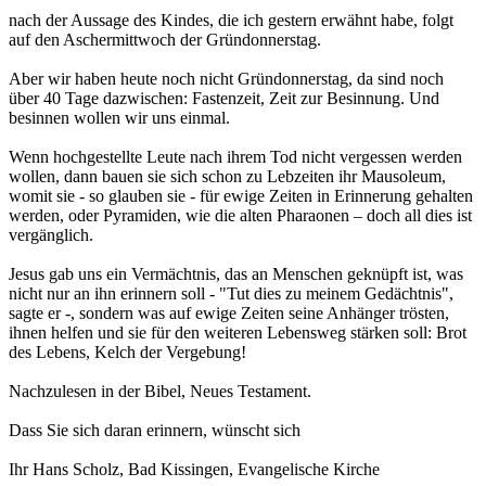
nach der Aussage des Kindes, die ich gestern erwähnt habe, folgt
auf den Aschermittwoch der Gründonnerstag.
Aber wir haben heute noch nicht Gründonnerstag, da sind noch
über 40 Tage dazwischen: Fastenzeit, Zeit zur Besinnung. Und
besinnen wollen wir uns einmal.
Wenn hochgestellte Leute nach ihrem Tod nicht vergessen werden
wollen, dann bauen sie sich schon zu Lebzeiten ihr Mausoleum,
womit sie - so glauben sie - für ewige Zeiten in Erinnerung gehalten
werden, oder Pyramiden, wie die alten Pharaonen – doch all dies ist
vergänglich.
Jesus gab uns ein Vermächtnis, das an Menschen geknüpft ist, was
nicht nur an ihn erinnern soll - "Tut dies zu meinem Gedächtnis",
sagte er -, sondern was auf ewige Zeiten seine Anhänger trösten,
ihnen helfen und sie für den weiteren Lebensweg stärken soll: Brot
des Lebens, Kelch der Vergebung!
Nachzulesen in der Bibel, Neues Testament.
Dass Sie sich daran erinnern, wünscht sich
Ihr Hans Scholz, Bad Kissingen, Evangelische Kirche