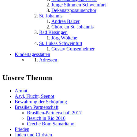
Junge Stimmen Schweinfurt
Dekanatsposaunenchor
St. Johannis
Andrea Balzer
Chöre an St. Johannis
Bad Kissingen
Jörg Wöltche
St. Lukas Schweinfurt
Gustav Gunsenheimer
Kindertagesstätten
Adressen
Unsere Themen
Armut
Asyl, Flucht, Seenot
Bewahrung der Schöpfung
Brasilien-Partnerschaft
Brasilien-Partnerschaft 2017
Besuch in Rio 2016
Creche Bom Samaritano
Frieden
Juden und Christen