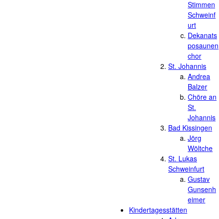
Stimmen
Schweinf
urt
Dekanats
posaunen
chor
St. Johannis
Andrea
Balzer
Chöre an
St.
Johannis
Bad Kissingen
Jörg
Wöltche
St. Lukas
Schweinfurt
Gustav
Gunsenh
eimer
Kindertagesstätten