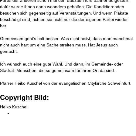
Partei der anderen schon mal den Bauzaun fürs Banner aufgestellt,
dafür wurde ihnen dann woanders geholfen. Die Kandidierenden
besuchen sich gegenseitig auf Veranstaltungen. Und wenn Plakate
beschädigt sind, richten sie nicht nur die der eigenen Partei wieder
her.
Gemeinsam geht’s halt besser. Was nicht heißt, dass man manchmal
nicht auch hart um eine Sache streiten muss. Hat Jesus auch
gemacht.
Ich wünsch euch eine gute Wahl. Und dann, im Gemeinde- oder
Stadrat: Menschen, die so gemeinsam für ihren Ort da sind.
Pfarrer Heiko Kuschel von der evangelischen Citykirche Schweinfurt.
Copyright Bild:
Heiko Kuschel