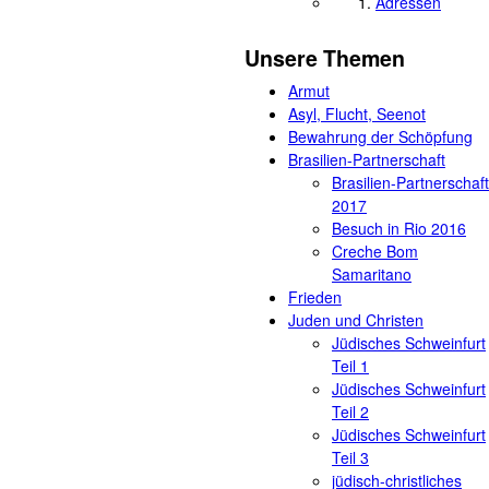
Adressen
Unsere Themen
Armut
Asyl, Flucht, Seenot
Bewahrung der Schöpfung
Brasilien-Partnerschaft
Brasilien-Partnerschaft
2017
Besuch in Rio 2016
Creche Bom
Samaritano
Frieden
Juden und Christen
Jüdisches Schweinfurt
Teil 1
Jüdisches Schweinfurt
Teil 2
Jüdisches Schweinfurt
Teil 3
jüdisch-christliches