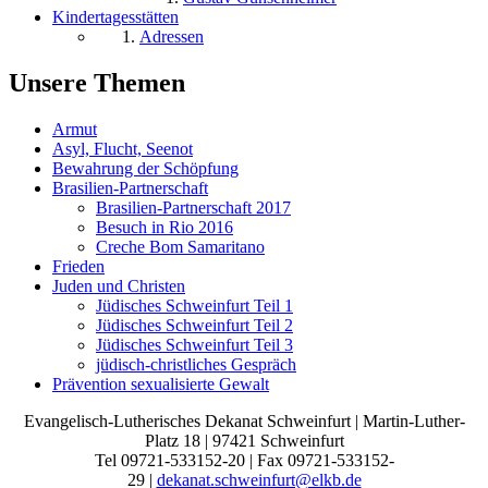
Kindertagesstätten
Adressen
Unsere Themen
Armut
Asyl, Flucht, Seenot
Bewahrung der Schöpfung
Brasilien-Partnerschaft
Brasilien-Partnerschaft 2017
Besuch in Rio 2016
Creche Bom Samaritano
Frieden
Juden und Christen
Jüdisches Schweinfurt Teil 1
Jüdisches Schweinfurt Teil 2
Jüdisches Schweinfurt Teil 3
jüdisch-christliches Gespräch
Prävention sexualisierte Gewalt
Evangelisch-Lutherisches Dekanat Schweinfurt | Martin-Luther-
Platz 18 | 97421 Schweinfurt
Tel 09721-533152-20 | Fax 09721-533152-
29 |
dekanat.schweinfurt@elkb.de