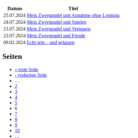
Datum
Titel
25.07.2024
Mein Zwergpudel und Annahme ohne Leistung
24.07.2024
Mein Zwergpudel und Spielen
23.07.2024
Mein Zwergpudel und Vertrauen
22.07.2024
Mein Zwergpudel und Freude
09.02.2024
Echt sein – und gelassen
Seiten
« erste Seite
‹ vorherige Seite
…
2
3
4
5
6
7
8
9
10
…