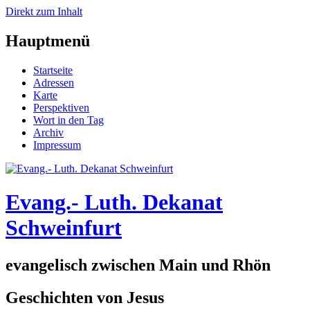
Direkt zum Inhalt
Hauptmenü
Startseite
Adressen
Karte
Perspektiven
Wort in den Tag
Archiv
Impressum
Evang.- Luth. Dekanat
Schweinfurt
evangelisch zwischen Main und Rhön
Geschichten von Jesus