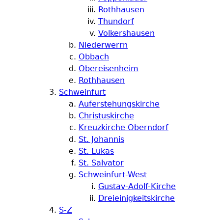
Rothhausen
Thundorf
Volkershausen
Niederwerrn
Obbach
Obereisenheim
Rothhausen
Schweinfurt
Auferstehungskirche
Christuskirche
Kreuzkirche Oberndorf
St. Johannis
St. Lukas
St. Salvator
Schweinfurt-West
Gustav-Adolf-Kirche
Dreieinigkeitskirche
S-Z