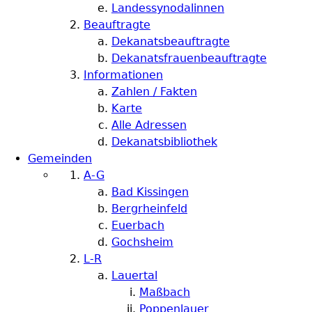
Landessynodalinnen
Beauftragte
Dekanatsbeauftragte
Dekanatsfrauenbeauftragte
Informationen
Zahlen / Fakten
Karte
Alle Adressen
Dekanatsbibliothek
Gemeinden
A-G
Bad Kissingen
Bergrheinfeld
Euerbach
Gochsheim
L-R
Lauertal
Maßbach
Poppenlauer