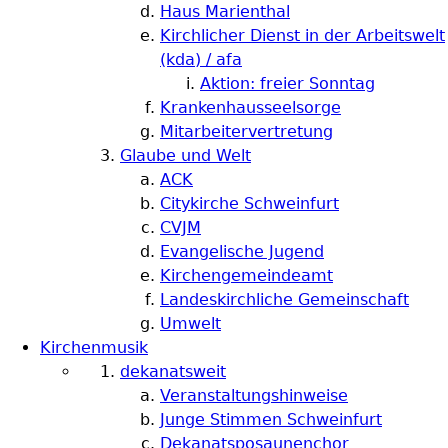
Haus Marienthal
Kirchlicher Dienst in der Arbeitswelt
(kda) / afa
Aktion: freier Sonntag
Krankenhausseelsorge
Mitarbeitervertretung
Glaube und Welt
ACK
Citykirche Schweinfurt
CVJM
Evangelische Jugend
Kirchengemeindeamt
Landeskirchliche Gemeinschaft
Umwelt
Kirchenmusik
dekanatsweit
Veranstaltungshinweise
Junge Stimmen Schweinfurt
Dekanatsposaunenchor