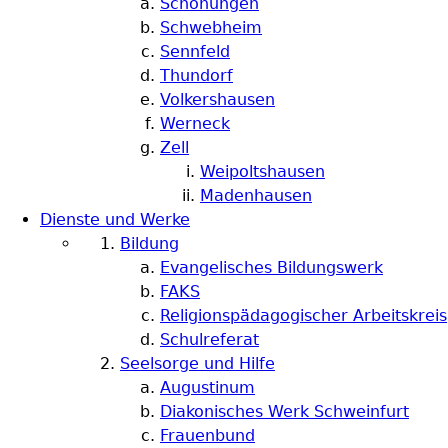
Schonungen
Schwebheim
Sennfeld
Thundorf
Volkershausen
Werneck
Zell
Weipoltshausen
Madenhausen
Dienste und Werke
Bildung
Evangelisches Bildungswerk
FAKS
Religionspädagogischer Arbeitskreis
Schulreferat
Seelsorge und Hilfe
Augustinum
Diakonisches Werk Schweinfurt
Frauenbund