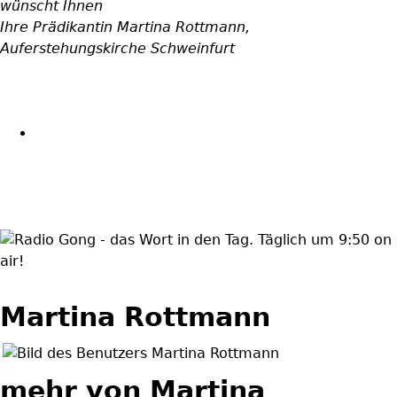
wünscht Ihnen
Ihre Prädikantin Martina Rottmann,
Auferstehungskirche Schweinfurt
wortindentag-
radiogong.png
Martina Rottmann
mehr von Martina