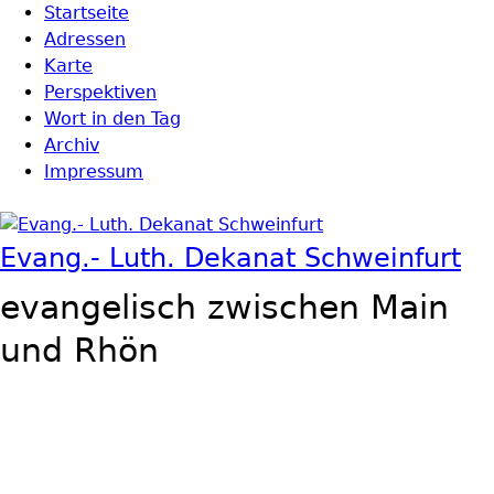
Direkt zum Inhalt
Startseite
Hauptmenü
Adressen
Karte
Perspektiven
Wort in den Tag
Archiv
Impressum
Evang.- Luth. Dekanat Schweinfurt
evangelisch zwischen Main
und Rhön