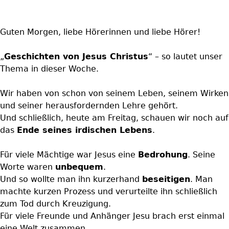
Guten Morgen, liebe Hörerinnen und liebe Hörer!
„
Geschichten von Jesus Christus
“ – so lautet unser
Thema in dieser Woche.
Wir haben von schon von seinem Leben, seinem Wirken
und seiner herausfordernden Lehre gehört.
Und schließlich, heute am Freitag, schauen wir noch auf
das
Ende seines irdischen Lebens
.
Für viele Mächtige war Jesus eine
Bedrohung
. Seine
Worte waren
unbequem
.
Und so wollte man ihn kurzerhand
beseitigen
. Man
machte kurzen Prozess und verurteilte ihn schließlich
zum Tod durch Kreuzigung.
Für viele Freunde und Anhänger Jesu brach erst einmal
eine Welt zusammen.