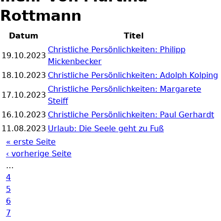
Rottmann
Datum
Titel
Christliche Persönlichkeiten: Philipp
19.10.2023
Mickenbecker
18.10.2023
Christliche Persönlichkeiten: Adolph Kolping
Christliche Persönlichkeiten: Margarete
17.10.2023
Steiff
16.10.2023
Christliche Persönlichkeiten: Paul Gerhardt
11.08.2023
Urlaub: Die Seele geht zu Fuß
« erste Seite
Seiten
‹ vorherige Seite
…
4
5
6
7