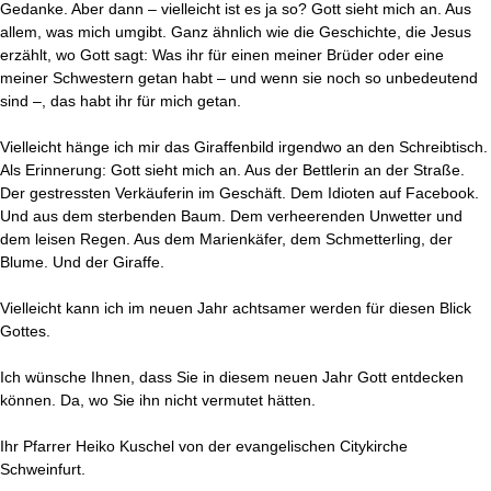
Gedanke. Aber dann – vielleicht ist es ja so? Gott sieht mich an. Aus
allem, was mich umgibt. Ganz ähnlich wie die Geschichte, die Jesus
erzählt, wo Gott sagt: Was ihr für einen meiner Brüder oder eine
meiner Schwestern getan habt – und wenn sie noch so unbedeutend
sind –, das habt ihr für mich getan.
Vielleicht hänge ich mir das Giraffenbild irgendwo an den Schreibtisch.
Als Erinnerung: Gott sieht mich an. Aus der Bettlerin an der Straße.
Der gestressten Verkäuferin im Geschäft. Dem Idioten auf Facebook.
Und aus dem sterbenden Baum. Dem verheerenden Unwetter und
dem leisen Regen. Aus dem Marienkäfer, dem Schmetterling, der
Blume. Und der Giraffe.
Vielleicht kann ich im neuen Jahr achtsamer werden für diesen Blick
Gottes.
Ich wünsche Ihnen, dass Sie in diesem neuen Jahr Gott entdecken
können. Da, wo Sie ihn nicht vermutet hätten.
Ihr Pfarrer Heiko Kuschel von der evangelischen Citykirche
Schweinfurt.