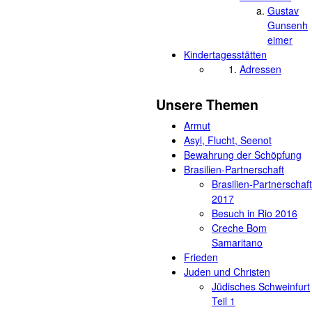
Gustav
Gunsenh
eimer
Kindertagesstätten
Adressen
Unsere Themen
Armut
Asyl, Flucht, Seenot
Bewahrung der Schöpfung
Brasilien-Partnerschaft
Brasilien-Partnerschaft
2017
Besuch in Rio 2016
Creche Bom
Samaritano
Frieden
Juden und Christen
Jüdisches Schweinfurt
Teil 1