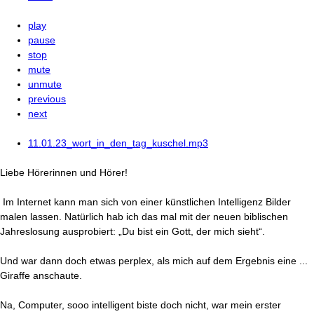
play
pause
stop
mute
unmute
previous
next
11.01.23_wort_in_den_tag_kuschel.mp3
Liebe Hörerinnen und Hörer!
Im Internet kann man sich von einer künstlichen Intelligenz Bilder
malen lassen. Natürlich hab ich das mal mit der neuen biblischen
Jahreslosung ausprobiert: „Du bist ein Gott, der mich sieht“.
Und war dann doch etwas perplex, als mich auf dem Ergebnis eine ...
Giraffe anschaute.
Na, Computer, sooo intelligent biste doch nicht, war mein erster