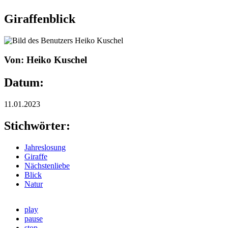
Giraffenblick
Von: Heiko Kuschel
Datum:
11.01.2023
Stichwörter:
Jahreslosung
Giraffe
Nächstenliebe
Blick
Natur
play
pause
stop