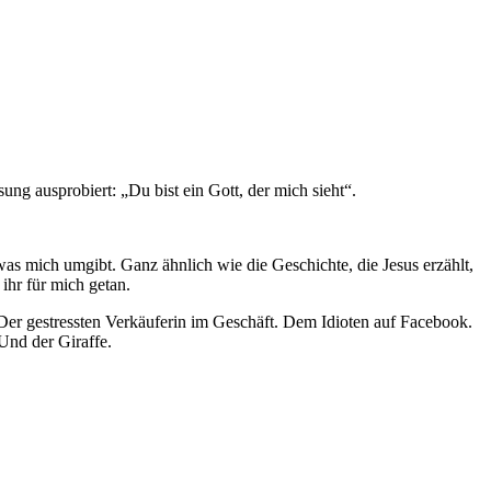
ung ausprobiert: „Du bist ein Gott, der mich sieht“.
 was mich umgibt. Ganz ähnlich wie die Geschichte, die Jesus erzählt,
ihr für mich getan.
. Der gestressten Verkäuferin im Geschäft. Dem Idioten auf Facebook.
nd der Giraffe.