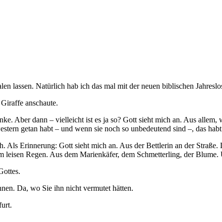
en lassen. Natürlich hab ich das mal mit der neuen biblischen Jahreslos
 Giraffe anschaute.
ke. Aber dann – vielleicht ist es ja so? Gott sieht mich an. Aus allem,
stern getan habt – und wenn sie noch so unbedeutend sind –, das habt 
h. Als Erinnerung: Gott sieht mich an. Aus der Bettlerin an der Straße
eisen Regen. Aus dem Marienkäfer, dem Schmetterling, der Blume. U
Gottes.
nen. Da, wo Sie ihn nicht vermutet hätten.
urt.