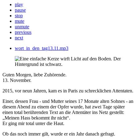
play
pause
stop
mute
unmute
previous
next
wort_in_den_tag13.11.mp3
Guten Morgen, liebe Zuhörende.
13. November.
2015, vor neun Jahren, kam es in Paris zu schrecklichen Attentaten.
Einer, dessen Frau - und Mutter seines 17 Monate alten Sohnes - an
diesem Abend zu einem der Opfer wurde, hat zwei Tage später
einen total berührenden Text an die Attentäter ins Netz gestellt:
„Meinen Hass bekommt ihr nicht“.
Er ging mir total unter die Haut.
Ob das noch immer gilt, wurde er ein Jahr danach gefragt.