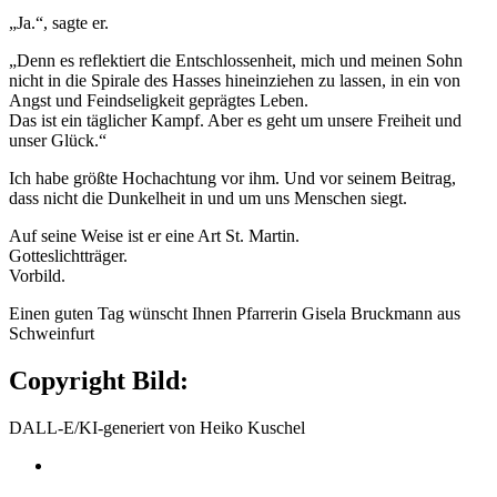
„Ja.“, sagte er.
„Denn es reflektiert die Entschlossenheit, mich und meinen Sohn
nicht in die Spirale des Hasses hineinziehen zu lassen, in ein von
Angst und Feindseligkeit geprägtes Leben.
Das ist ein täglicher Kampf. Aber es geht um unsere Freiheit und
unser Glück.“
Ich habe größte Hochachtung vor ihm. Und vor seinem Beitrag,
dass nicht die Dunkelheit in und um uns Menschen siegt.
Auf seine Weise ist er eine Art St. Martin.
Gotteslichtträger.
Vorbild.
Einen guten Tag wünscht Ihnen Pfarrerin Gisela Bruckmann aus
Schweinfurt
Copyright Bild:
DALL-E/KI-generiert von Heiko Kuschel