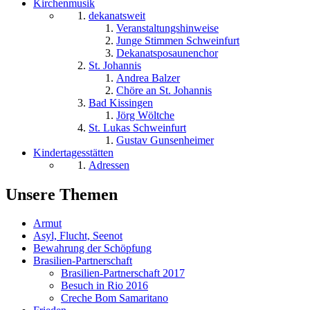
Kirchenmusik
dekanatsweit
Veranstaltungshinweise
Junge Stimmen Schweinfurt
Dekanatsposaunenchor
St. Johannis
Andrea Balzer
Chöre an St. Johannis
Bad Kissingen
Jörg Wöltche
St. Lukas Schweinfurt
Gustav Gunsenheimer
Kindertagesstätten
Adressen
Unsere Themen
Armut
Asyl, Flucht, Seenot
Bewahrung der Schöpfung
Brasilien-Partnerschaft
Brasilien-Partnerschaft 2017
Besuch in Rio 2016
Creche Bom Samaritano