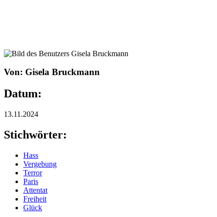
Von: Gisela Bruckmann
Datum:
13.11.2024
Stichwörter:
Hass
Vergebung
Terror
Paris
Attentat
Freiheit
Glück