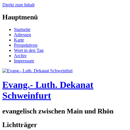
Direkt zum Inhalt
Hauptmenü
Startseite
Adressen
Karte
Perspektiven
Wort in den Tag
Archiv
Impressum
Evang.- Luth. Dekanat
Schweinfurt
evangelisch zwischen Main und Rhön
Lichtträger