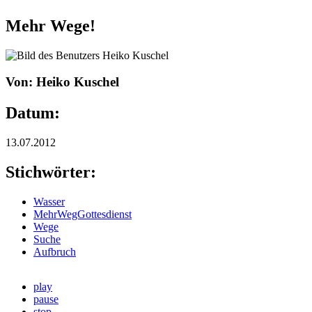
Mehr Wege!
Von: Heiko Kuschel
Datum:
13.07.2012
Stichwörter:
Wasser
MehrWegGottesdienst
Wege
Suche
Aufbruch
play
pause
stop