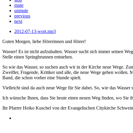
mute
unmute
previous
next
2012-07-13-wort.mp3
Guten Morgen, liebe Hörerinnen und Hörer!
Wasser! Es ist nicht aufzuhalten. Wasser sucht sich immer seinen We
Stelle einen Springbrunnen entstehen.
So wie das Wasser, so suchen auch wir in der Kirche neue Wege. Zu
Zweifler, Fragende, Kritiker und alle, die neue Wege gehen wollen. 
Band, die schon vorher eine Stunde spielt.
Vielleicht sind da auch neue Wege für Sie dabei. So, wie das Wasser 
Ich wünsche Ihnen, dass Sie heute einen neuen Weg finden, wo Sie ih
Ihr Pfarrer Heiko Kuschel von der Evangelischen Citykirche Schwein