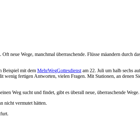
g. Oft neue Wege, manchmal überraschende. Flüsse mäandern durch das 
m Beispiel mit dem
MehrWegGottesdienst
am 22. Juli um halb sechs auf
Mit wenig fertigen Antworten, vielen Fragen. Mit Stationen, an denen 
seinen Weg sucht und findet, gibt es überall neue, überraschende Wege.
n nicht vermutet hätten.
furt.