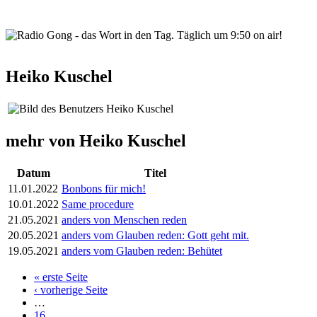
wortindentag-radiogong.png
Heiko Kuschel
mehr von Heiko Kuschel
Datum
Titel
11.01.2022
Bonbons für mich!
10.01.2022
Same procedure
21.05.2021
anders von Menschen reden
20.05.2021
anders vom Glauben reden: Gott geht mit.
19.05.2021
anders vom Glauben reden: Behütet
« erste Seite
Seiten
‹ vorherige Seite
…
16