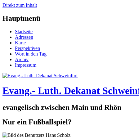
Direkt zum Inhalt
Hauptmenü
Startseite
Adressen
Karte
Perspektiven
Wort in den Tag
Archiv
Impressum
Evang.- Luth. Dekanat Schwein
evangelisch zwischen Main und Rhön
Nur ein Fußballspiel?