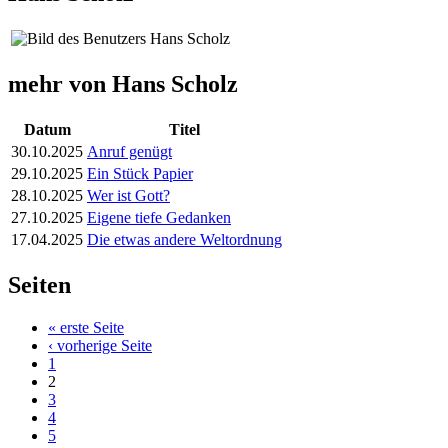
mehr von Hans Scholz
Datum
Titel
30.10.2025
Anruf genügt
29.10.2025
Ein Stück Papier
28.10.2025
Wer ist Gott?
27.10.2025
Eigene tiefe Gedanken
17.04.2025
Die etwas andere Weltordnung
Seiten
« erste Seite
‹ vorherige Seite
1
2
3
4
5