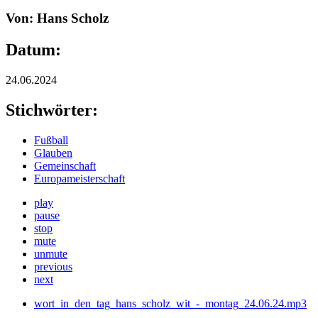
Von: Hans Scholz
Datum:
24.06.2024
Stichwörter:
Fußball
Glauben
Gemeinschaft
Europameisterschaft
play
pause
stop
mute
unmute
previous
next
wort_in_den_tag_hans_scholz_wit_-_montag_24.06.24.mp3