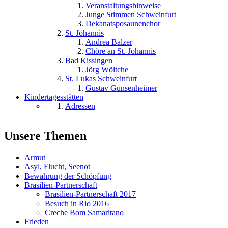
Veranstaltungshinweise
Junge Stimmen Schweinfurt
Dekanatsposaunenchor
St. Johannis
Andrea Balzer
Chöre an St. Johannis
Bad Kissingen
Jörg Wöltche
St. Lukas Schweinfurt
Gustav Gunsenheimer
Kindertagesstätten
Adressen
Unsere Themen
Armut
Asyl, Flucht, Seenot
Bewahrung der Schöpfung
Brasilien-Partnerschaft
Brasilien-Partnerschaft 2017
Besuch in Rio 2016
Creche Bom Samaritano
Frieden