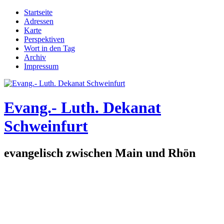
Direkt zum Inhalt
Startseite
Adressen
Hauptmenü
Karte
Perspektiven
Wort in den Tag
Archiv
Impressum
Evang.- Luth. Dekanat
Schweinfurt
evangelisch zwischen Main und Rhön