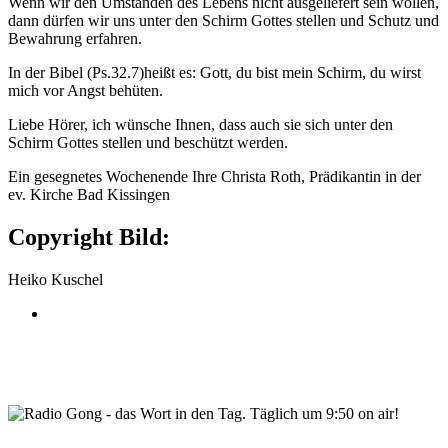
Wenn wir den Umständen des Lebens nicht ausgeliefert sein wollen,
dann dürfen wir uns unter den Schirm Gottes stellen und Schutz und
Bewahrung erfahren.
In der Bibel (Ps.32.7)heißt es: Gott, du bist mein Schirm, du wirst
mich vor Angst behüten.
Liebe Hörer, ich wünsche Ihnen, dass auch sie sich unter den
Schirm Gottes stellen und beschützt werden.
Ein gesegnetes Wochenende Ihre Christa Roth, Prädikantin in der
ev. Kirche Bad Kissingen
Copyright Bild:
Heiko Kuschel
wortindentag-radiogong.png