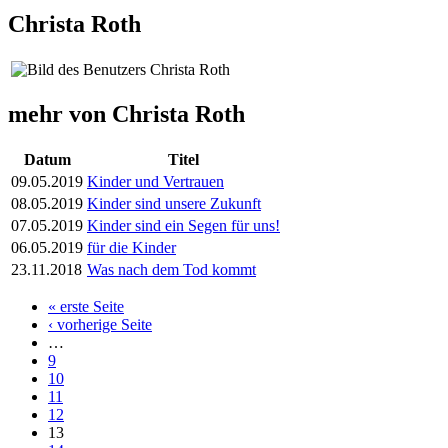
Christa Roth
mehr von Christa Roth
Datum
Titel
09.05.2019
Kinder und Vertrauen
08.05.2019
Kinder sind unsere Zukunft
07.05.2019
Kinder sind ein Segen für uns!
06.05.2019
für die Kinder
23.11.2018
Was nach dem Tod kommt
« erste Seite
Seiten
‹ vorherige Seite
…
9
10
11
12
13