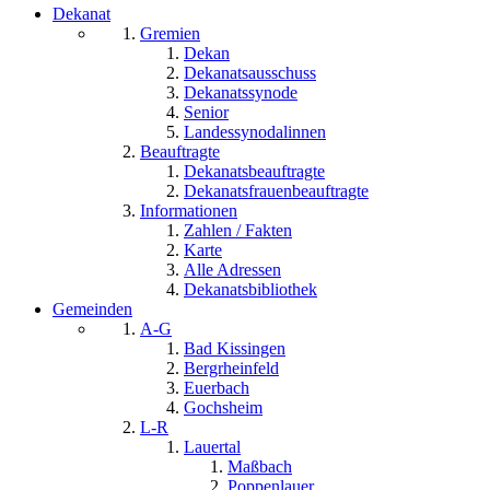
Dekanat
Gremien
Dekan
Dekanatsausschuss
Dekanatssynode
Senior
Landessynodalinnen
Beauftragte
Dekanatsbeauftragte
Dekanatsfrauenbeauftragte
Informationen
Zahlen / Fakten
Karte
Alle Adressen
Dekanatsbibliothek
Gemeinden
A-G
Bad Kissingen
Bergrheinfeld
Euerbach
Gochsheim
L-R
Lauertal
Maßbach
Poppenlauer