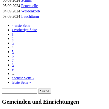
06.09.2024
Schirm
05.09.2024
Feuerstelle
04.09.2024
Weidenkorb
03.09.2024
Leuchtturm
« erste Seite
Seiten
‹ vorherige Seite
1
2
3
4
5
6
7
8
9
…
nächste Seite ›
letzte Seite »
Suche
Suchformular
Gemeinden und Einrichtungen