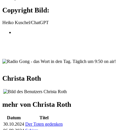
Copyright Bild:
Heiko Kuschel/ChatGPT
wortindentag-radiogong.png
Christa Roth
mehr von Christa Roth
Datum
Titel
30.10.2024
Der Toten gedenken