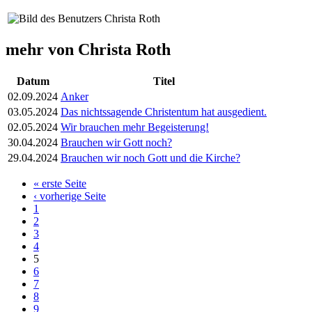
mehr von Christa Roth
Datum
Titel
02.09.2024
Anker
03.05.2024
Das nichtssagende Christentum hat ausgedient.
02.05.2024
Wir brauchen mehr Begeisterung!
30.04.2024
Brauchen wir Gott noch?
29.04.2024
Brauchen wir noch Gott und die Kirche?
« erste Seite
Seiten
‹ vorherige Seite
1
2
3
4
5
6
7
8
9