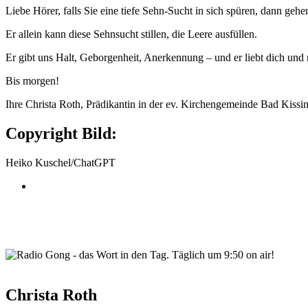
Liebe Hörer, falls Sie eine tiefe Sehn-Sucht in sich spüren, dann gehe
Er allein kann diese Sehnsucht stillen, die Leere ausfüllen.
Er gibt uns Halt, Geborgenheit, Anerkennung – und er liebt dich und
Bis morgen!
Ihre Christa Roth, Prädikantin in der ev. Kirchengemeinde Bad Kissi
Copyright Bild:
Heiko Kuschel/ChatGPT
wortindentag-radiogong.png
Christa Roth