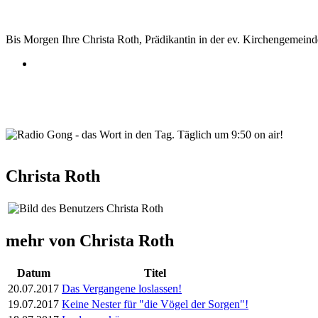
Bis Morgen Ihre Christa Roth, Prädikantin in der ev. Kirchengemein
wortindentag-radiogong.png
Christa Roth
mehr von Christa Roth
Datum
Titel
20.07.2017
Das Vergangene loslassen!
19.07.2017
Keine Nester für "die Vögel der Sorgen"!