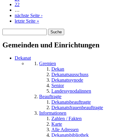
22
…
nächste Seite ›
letzte Seite »
Suche
Suchformular
Gemeinden und Einrichtungen
Dekanat
Gremien
Dekan
Dekanatsausschuss
Dekanatssynode
Senior
Landessynodalinnen
Beauftragte
Dekanatsbeauftragte
Dekanatsfrauenbeauftragte
Informationen
Zahlen / Fakten
Karte
Alle Adressen
Dekanatsbibliothek