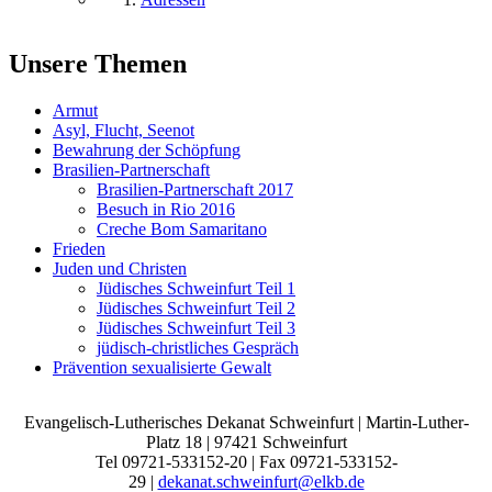
Unsere Themen
Armut
Asyl, Flucht, Seenot
Bewahrung der Schöpfung
Brasilien-Partnerschaft
Brasilien-Partnerschaft 2017
Besuch in Rio 2016
Creche Bom Samaritano
Frieden
Juden und Christen
Jüdisches Schweinfurt Teil 1
Jüdisches Schweinfurt Teil 2
Jüdisches Schweinfurt Teil 3
jüdisch-christliches Gespräch
Prävention sexualisierte Gewalt
Evangelisch-Lutherisches Dekanat Schweinfurt | Martin-Luther-
Platz 18 | 97421 Schweinfurt
Tel 09721-533152-20 | Fax 09721-533152-
29 |
dekanat.schweinfurt@elkb.de