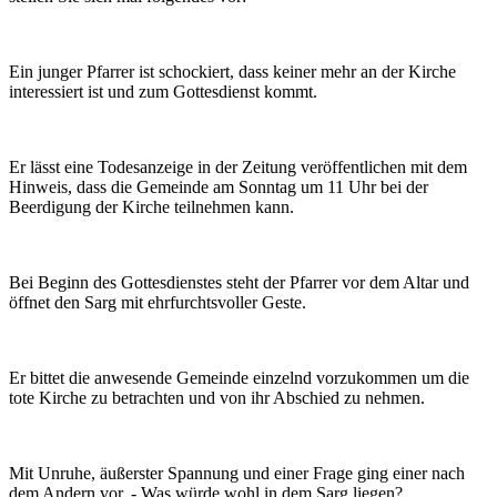
Ein junger Pfarrer ist schockiert, dass keiner mehr an der Kirche
interessiert ist und zum Gottesdienst kommt.
Er lässt eine Todesanzeige in der Zeitung veröffentlichen mit dem
Hinweis, dass die Gemeinde am Sonntag um 11 Uhr bei der
Beerdigung der Kirche teilnehmen kann.
Bei Beginn des Gottesdienstes steht der Pfarrer vor dem Altar und
öffnet den Sarg mit ehrfurchtsvoller Geste.
Er bittet die anwesende Gemeinde einzelnd vorzukommen um die
tote Kirche zu betrachten und von ihr Abschied zu nehmen.
Mit Unruhe, äußerster Spannung und einer Frage ging einer nach
dem Andern vor. - Was würde wohl in dem Sarg liegen?