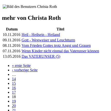
mehr von Christa Roth
Datum
Titel
10.11.2016
Heil - Heilsein - Heiland
09.11.2016
Gott - Wegweiser und Leuchtturm
08.11.2016
Vom Frieden Gottes trotz Angst und Grauen
07.11.2016
Wenn Kinder nicht einmal das Vaterunser können
13.05.2016
Das VATERUNSER (5)
« erste Seite
Seiten
‹ vorherige Seite
…
14
15
16
17
18
19
20
21