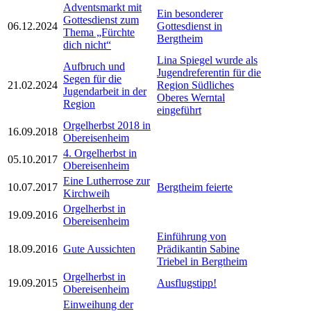
Adventsmarkt mit
Ein besonderer
Gottesdienst zum
06.12.2024
Gottesdienst in
Thema „Fürchte
Bergtheim
dich nicht“
Lina Spiegel wurde als
Aufbruch und
Jugendreferentin für die
Segen für die
21.02.2024
Region Südliches
Jugendarbeit in der
Oberes Werntal
Region
eingeführt
Orgelherbst 2018 in
16.09.2018
Obereisenheim
4. Orgelherbst in
05.10.2017
Obereisenheim
Eine Lutherrose zur
10.07.2017
Bergtheim feierte
Kirchweih
Orgelherbst in
19.09.2016
Obereisenheim
Einführung von
18.09.2016
Gute Aussichten
Prädikantin Sabine
Triebel in Bergtheim
Orgelherbst in
19.09.2015
Ausflugstipp!
Obereisenheim
Einweihung der