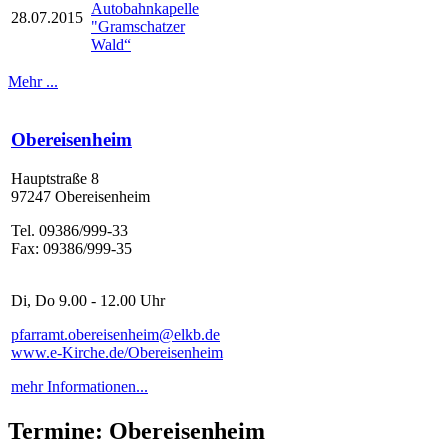
Autobahnkapelle
28.07.2015
"Gramschatzer
Wald“
Mehr ...
Obereisenheim
Hauptstraße 8
97247 Obereisenheim
Tel. 09386/999-33
Fax: 09386/999-35
Di, Do 9.00 - 12.00 Uhr
pfarramt.obereisenheim@elkb.de
www.e-Kirche.de/Obereisenheim
mehr Informationen...
Termine: Obereisenheim