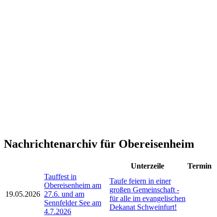
Nachrichtenarchiv für Obereisenheim
Unterzeile
Termin
Tauffest in
Taufe feiern in einer
Obereisenheim am
großen Gemeinschaft -
19.05.2026
27.6. und am
für alle im evangelischen
Sennfelder See am
Dekanat Schweinfurt!
4.7.2026