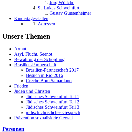
Jörg Wöltche
St. Lukas Schweinfurt
Gustav Gunsenheimer
Kindertagesstätten
Adressen
Unsere Themen
Armut
Asyl, Flucht, Seenot
Bewahrung der Schöpfung
Brasilien-Partnerschaft
Brasilien-Partnerschaft 2017
Besuch in Rio 2016
Creche Bom Samaritano
Frieden
Juden und Christen
Jüdisches Schweinfurt Teil 1
Jüdisches Schweinfurt Teil 2
Jüdisches Schweinfurt Teil 3
jüdisch-christliches Gespräch
Prävention sexualisierte Gewalt
Personen