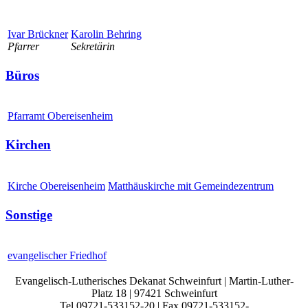
Ivar Brückner
Karolin Behring
Pfarrer
Sekretärin
Büros
Pfarramt Obereisenheim
Kirchen
Kirche Obereisenheim
Matthäuskirche mit Gemeindezentrum
Sonstige
evangelischer Friedhof
Evangelisch-Lutherisches Dekanat Schweinfurt | Martin-Luther-
Platz 18 | 97421 Schweinfurt
Tel 09721-533152-20 | Fax 09721-533152-