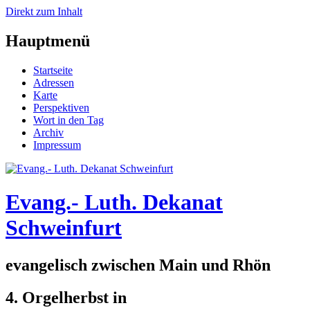
Direkt zum Inhalt
Hauptmenü
Startseite
Adressen
Karte
Perspektiven
Wort in den Tag
Archiv
Impressum
Evang.- Luth. Dekanat
Schweinfurt
evangelisch zwischen Main und Rhön
4. Orgelherbst in