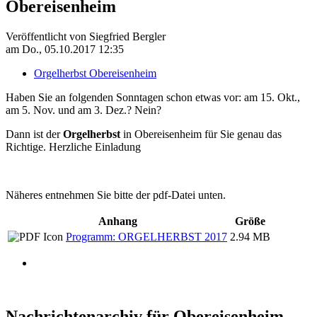
Obereisenheim
Veröffentlicht von
Siegfried Bergler
am
Do., 05.10.2017 12:35
Orgelherbst Obereisenheim
Haben Sie an folgenden Sonntagen schon etwas vor: am 15. Okt.,
am 5. Nov. und am 3. Dez.? Nein?
Dann ist der
Orgelherbst
in Obereisenheim für Sie genau das
Richtige. Herzliche Einladung
Näheres entnehmen Sie bitte der pdf-Datei unten.
Anhang
Größe
Programm: ORGELHERBST 2017
2.94 MB
Nachrichtenarchiv für Obereisenheim