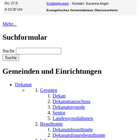
Do, 27.8.
Krabbelgruppe
Kontakt: Susanna Angel
9-10:30 Uhr
Evangelisches Gemeindehaus Obereisenheim
Mehr...
Suchformular
Suche
Gemeinden und Einrichtungen
Dekanat
Gremien
Dekan
Dekanatsausschuss
Dekanatssynode
Senior
Landessynodalinnen
Beauftragte
Dekanatsbeauftragte
Dekanatsfrauenbeauftragte