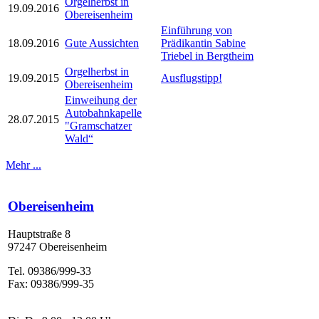
Orgelherbst in
19.09.2016
Obereisenheim
Einführung von
18.09.2016
Gute Aussichten
Prädikantin Sabine
Triebel in Bergtheim
Orgelherbst in
19.09.2015
Ausflugstipp!
Obereisenheim
Einweihung der
Autobahnkapelle
28.07.2015
"Gramschatzer
Wald“
Mehr ...
Obereisenheim
Hauptstraße 8
97247 Obereisenheim
Tel. 09386/999-33
Fax: 09386/999-35