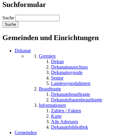
Suchformular
Suche
Gemeinden und Einrichtungen
Dekanat
Gremien
Dekan
Dekanatsausschuss
Dekanatssynode
Senior
Landessynodalinnen
Beauftragte
Dekanatsbeauftragte
Dekanatsfrauenbeauftragte
Informationen
Zahlen / Fakten
Karte
Alle Adressen
Dekanatsbibliothek
Gemeinden