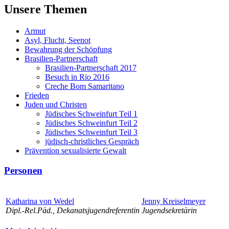
Unsere Themen
Armut
Asyl, Flucht, Seenot
Bewahrung der Schöpfung
Brasilien-Partnerschaft
Brasilien-Partnerschaft 2017
Besuch in Rio 2016
Creche Bom Samaritano
Frieden
Juden und Christen
Jüdisches Schweinfurt Teil 1
Jüdisches Schweinfurt Teil 2
Jüdisches Schweinfurt Teil 3
jüdisch-christliches Gespräch
Prävention sexualisierte Gewalt
Personen
Katharina von Wedel
Jenny Kreiselmeyer
Dipl.-Rel.Päd., Dekanatsjugendreferentin
Jugendsekretärin