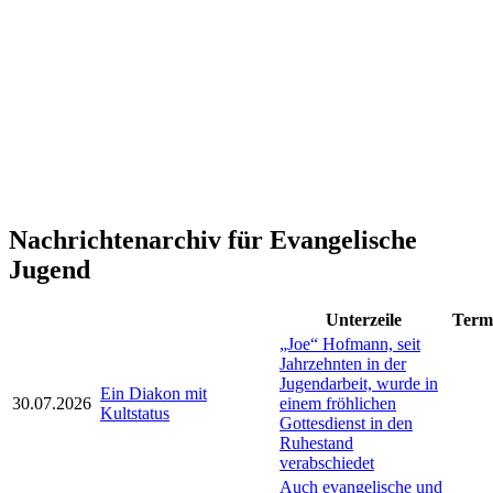
Nachrichtenarchiv für Evangelische
Jugend
Unterzeile
Term
„Joe“ Hofmann, seit
Jahrzehnten in der
Jugendarbeit, wurde in
Ein Diakon mit
30.07.2026
einem fröhlichen
Kultstatus
Gottesdienst in den
Ruhestand
verabschiedet
Auch evangelische und