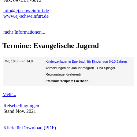
Fax: 09721/170012
info@ej-schweinfurt.de
www.ej-schweinfurt.de
mehr Informationen...
Termine: Evangelische Jugend
Mo, 10.8. - Fr, 14.8.
Kinderzeltlager in Euerbach für Kinder von 6-10 Jahren
Anmeldungen ab Januar möglich
Lina Spiegel,
Regionaljugendreferentin
Pfadfinderzeltplatz Euerbach
Mehr...
Reisebedingungen
Stand Nov. 2021
Klick für Download (PDF)