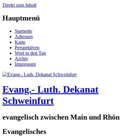
Direkt zum Inhalt
Hauptmenü
Startseite
Adressen
Karte
Perspektiven
Wort in den Tag
Archiv
Impressum
Evang.- Luth. Dekanat
Schweinfurt
evangelisch zwischen Main und Rhön
Evangelisches