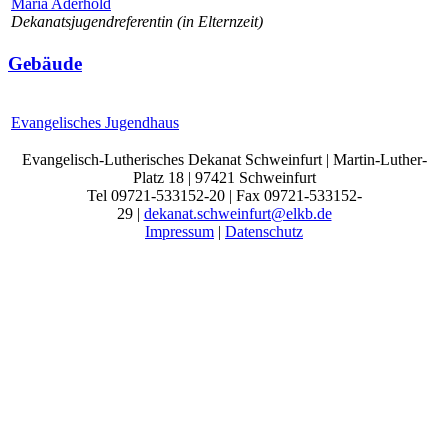
Maria Aderhold
Dekanatsjugendreferentin (in Elternzeit)
Gebäude
Evangelisches Jugendhaus
Evangelisch-Lutherisches Dekanat Schweinfurt | Martin-Luther-
Platz 18 | 97421 Schweinfurt
Tel 09721-533152-20 | Fax 09721-533152-
29 |
dekanat.schweinfurt@elkb.de
Impressum
|
Datenschutz