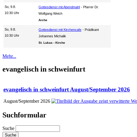
So, 9.8.
Gottesdienst mit Abendmahl
Pfarrer Dr.
10:30 Uhr
Wolfgang Weich
Arche
So, 9.8.
Gottesdienst mit Kirchencafe
Prädikant
10:30 Uhr
Johannes Michalik
St. Lukas - Kirche
Mehr...
evangelisch in schweinfurt
evangelisch in schweinfurt August/September 2026
August/September 2026
Suchformular
Suche