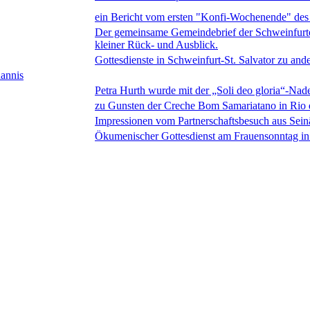
ein Bericht vom ersten "Konfi-Wochenende" d
Der gemeinsame Gemeindebrief der Schweinfurter
kleiner Rück- und Ausblick.
Gottesdienste in Schweinfurt-St. Salvator zu and
annis
Petra Hurth wurde mit der „Soli deo gloria“-Nade
zu Gunsten der Creche Bom Samariatano in Rio 
Impressionen vom Partnerschaftsbesuch aus Seinä
Ökumenischer Gottesdienst am Frauensonntag in 