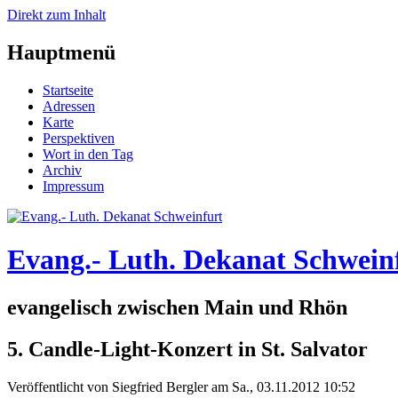
Direkt zum Inhalt
Hauptmenü
Startseite
Adressen
Karte
Perspektiven
Wort in den Tag
Archiv
Impressum
Evang.- Luth. Dekanat Schwein
evangelisch zwischen Main und Rhön
5. Candle-Light-Konzert in St. Salvator
Veröffentlicht von
Siegfried Bergler
am
Sa., 03.11.2012 10:52