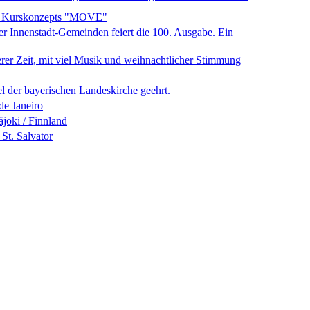
es Kurskonzepts "MOVE"
 Innenstadt-Gemeinden feiert die 100. Ausgabe. Ein
erer Zeit, mit viel Musik und weihnachtlicher Stimmung
l der bayerischen Landeskirche geehrt.
de Janeiro
joki / Finnland
St. Salvator