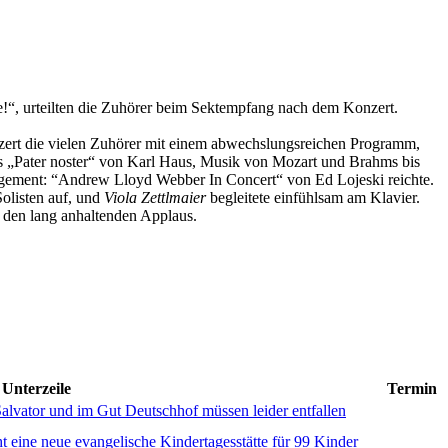
he!“, urteilten die Zuhörer beim Sektempfang nach dem Konzert.
nzert die vielen Zuhörer mit einem abwechslungsreichen Programm,
 „Pater noster“ von Karl Haus, Musik von Mozart und Brahms bis
ngement: “Andrew Lloyd Webber In Concert“ von Ed Lojeski reichte.
olisten auf, und
Viola Zettlmaier
begleitete einfühlsam am Klavier.
 den lang anhaltenden Applaus.
Unterzeile
Termin
Salvator und im Gut Deutschhof müssen leider entfallen
 eine neue evangelische Kindertagesstätte für 99 Kinder