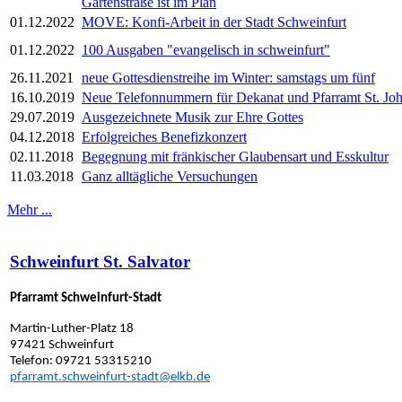
Gartenstraße ist im Plan
01.12.2022
MOVE: Konfi-Arbeit in der Stadt Schweinfurt
01.12.2022
100 Ausgaben "evangelisch in schweinfurt"
26.11.2021
neue Gottesdienstreihe im Winter: samstags um fünf
16.10.2019
Neue Telefonnummern für Dekanat und Pfarramt St. Joh
29.07.2019
Ausgezeichnete Musik zur Ehre Gottes
04.12.2018
Erfolgreiches Benefizkonzert
02.11.2018
Begegnung mit fränkischer Glaubensart und Esskultur
11.03.2018
Ganz alltägliche Versuchungen
Mehr ...
Schweinfurt St. Salvator
Pfarramt Schweinfurt-Stadt
Martin-Luther-Platz 18
97421 Schweinfurt
Telefon: 09721 53315210
pfarramt.schweinfurt-stadt@elkb.de