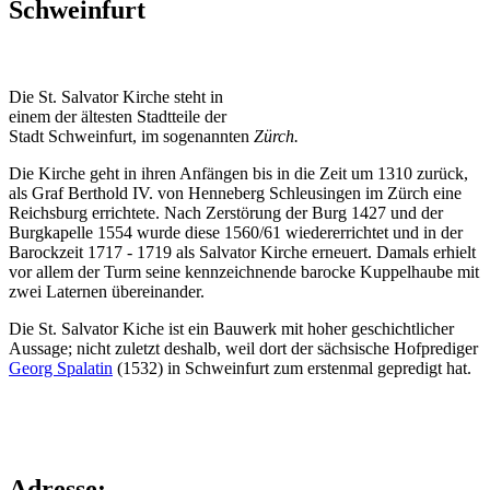
Schweinfurt
Die St. Salvator Kirche steht in
einem der ältesten Stadtteile der
Stadt Schweinfurt, im sogenannten
Zürch.
Die Kirche geht in ihren Anfängen bis in die Zeit um 1310 zurück,
als Graf Berthold IV. von Henneberg Schleusingen im Zürch eine
Reichsburg errichtete. Nach Zerstörung der Burg 1427 und der
Burgkapelle 1554 wurde diese 1560/61 wiedererrichtet und in der
Barockzeit 1717 - 1719 als Salvator Kirche erneuert. Damals erhielt
vor allem der Turm seine kennzeichnende barocke Kuppelhaube mit
zwei Laternen übereinander.
Die St. Salvator Kiche ist ein Bauwerk mit hoher geschichtlicher
Aussage; nicht zuletzt deshalb, weil dort der sächsische Hofprediger
Georg Spalatin
(1532) in Schweinfurt zum erstenmal gepredigt hat.
Adresse: