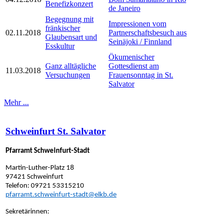
Benefizkonzert
de Janeiro
Begegnung mit
Impressionen vom
fränkischer
02.11.2018
Partnerschaftsbesuch aus
Glaubensart und
Seinäjoki / Finnland
Esskultur
Ökumenischer
Ganz alltägliche
Gottesdienst am
11.03.2018
Versuchungen
Frauensonntag in St.
Salvator
Mehr ...
Schweinfurt St. Salvator
Pfarramt Schweinfurt-Stadt
Martin-Luther-Platz 18
97421 Schweinfurt
Telefon: 09721 53315210
pfarramt.schweinfurt-stadt@elkb.de
Sekretärinnen: