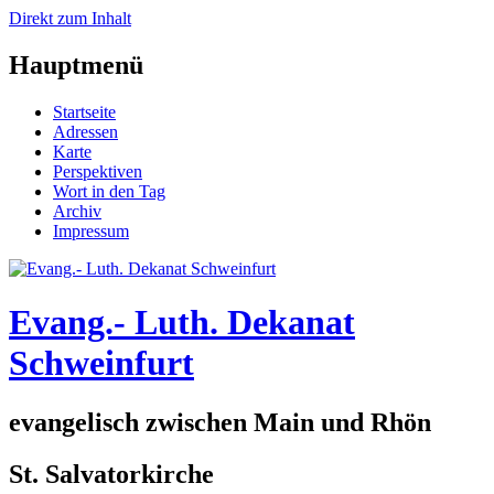
Direkt zum Inhalt
Hauptmenü
Startseite
Adressen
Karte
Perspektiven
Wort in den Tag
Archiv
Impressum
Evang.- Luth. Dekanat
Schweinfurt
evangelisch zwischen Main und Rhön
St. Salvatorkirche