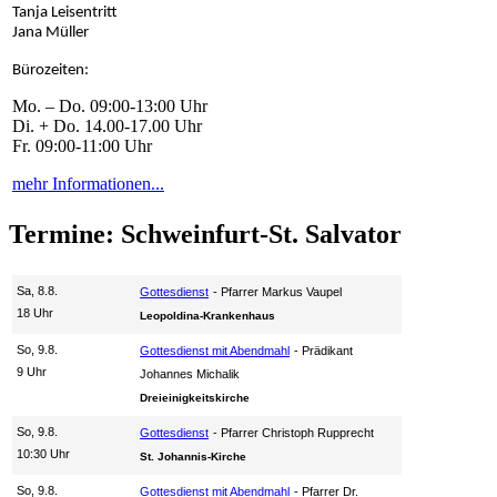
Tanja Leisentritt
Jana Müller
Bürozeiten:
Mo. – Do. 09:00-13:00 Uhr
Di. + Do. 14.00-17.00 Uhr
Fr. 09:00-11:00 Uhr
mehr Informationen...
Termine: Schweinfurt-St. Salvator
Sa, 8.8.
Gottesdienst
Pfarrer Markus Vaupel
18 Uhr
Leopoldina-Krankenhaus
So, 9.8.
Gottesdienst mit Abendmahl
Prädikant
9 Uhr
Johannes Michalik
Dreieinigkeitskirche
So, 9.8.
Gottesdienst
Pfarrer Christoph Rupprecht
10:30 Uhr
St. Johannis-Kirche
So, 9.8.
Gottesdienst mit Abendmahl
Pfarrer Dr.