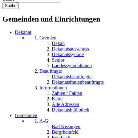
Gemeinden und Einrichtungen
Dekanat
Gremien
Dekan
Dekanatsausschuss
Dekanatssynode
Senior
Landessynodalinnen
Beauftragte
Dekanatsbeauftragte
Dekanatsfrauenbeauftragte
Informationen
Zahlen / Fakten
Karte
Alle Adressen
Dekanatsbibliothek
Gemeinden
A-G
Bad Kissingen
Bergrheinfeld
Euerbach