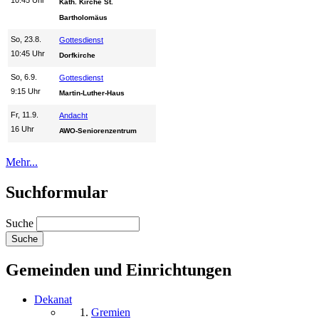
Kath. Kirche St.
Bartholomäus
So, 23.8.
Gottesdienst
10:45 Uhr
Dorfkirche
So, 6.9.
Gottesdienst
9:15 Uhr
Martin-Luther-Haus
Fr, 11.9.
Andacht
16 Uhr
AWO-Seniorenzentrum
Mehr...
Suchformular
Suche
Gemeinden und Einrichtungen
Dekanat
Gremien