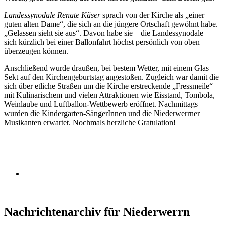
Landessynodale Renate Käser
sprach von der Kirche als „einer
guten alten Dame“, die sich an die jüngere Ortschaft gewöhnt habe.
„Gelassen sieht sie aus“. Davon habe sie – die Landessynodale –
sich kürzlich bei einer Ballonfahrt höchst persönlich von oben
überzeugen können.
Anschließend wurde draußen, bei bestem Wetter, mit einem Glas
Sekt auf den Kirchengeburtstag angestoßen. Zugleich war damit die
sich über etliche Straßen um die Kirche erstreckende „Fressmeile“
mit Kulinarischem und vielen Attraktionen wie Eisstand, Tombola,
Weinlaube und Luftballon-Wettbewerb eröffnet. Nachmittags
wurden die Kindergarten-SängerInnen und die Niederwerrner
Musikanten erwartet. Nochmals herzliche Gratulation!
Nachrichtenarchiv für Niederwerrn