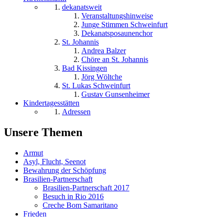
dekanatsweit
Veranstaltungshinweise
Junge Stimmen Schweinfurt
Dekanatsposaunenchor
St. Johannis
Andrea Balzer
Chöre an St. Johannis
Bad Kissingen
Jörg Wöltche
St. Lukas Schweinfurt
Gustav Gunsenheimer
Kindertagesstätten
Adressen
Unsere Themen
Armut
Asyl, Flucht, Seenot
Bewahrung der Schöpfung
Brasilien-Partnerschaft
Brasilien-Partnerschaft 2017
Besuch in Rio 2016
Creche Bom Samaritano
Frieden