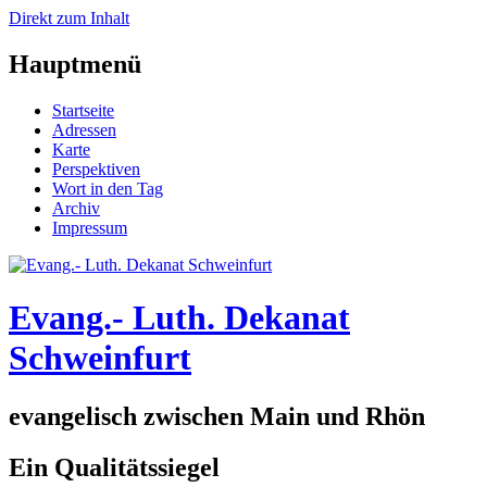
Direkt zum Inhalt
Hauptmenü
Startseite
Adressen
Karte
Perspektiven
Wort in den Tag
Archiv
Impressum
Evang.- Luth. Dekanat
Schweinfurt
evangelisch zwischen Main und Rhön
Ein Qualitätssiegel