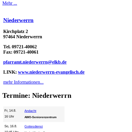
Mehr ...
Niederwerrn
Kirchplatz 2
97464 Niederwerrn
Tel. 09721-40062
Fax: 09721-40061
pfarramt.niederwerrn@elkb.de
LINK:
www.niederwerrn-evangelisch.de
mehr Informationen...
Termine: Niederwerrn
Fr, 14.8.
Andacht
16 Uhr
AWO-Seniorenzentrum
So, 16.8.
Gottesdienst
10:45 Uhr