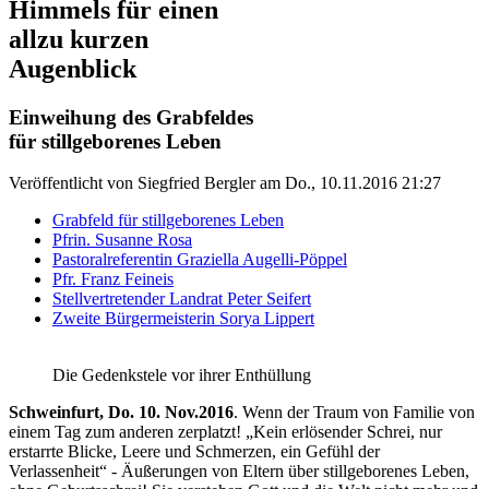
Himmels für einen
allzu kurzen
Augenblick
Einweihung des Grabfeldes
für stillgeborenes Leben
Veröffentlicht von
Siegfried Bergler
am
Do., 10.11.2016 21:27
Grabfeld für stillgeborenes Leben
Pfrin. Susanne Rosa
Pastoralreferentin Graziella Augelli-Pöppel
Pfr. Franz Feineis
Stellvertretender Landrat Peter Seifert
Zweite Bürgermeisterin Sorya Lippert
Die Gedenkstele vor ihrer Enthüllung
Schweinfurt, Do. 10. Nov.2016
. Wenn der Traum von Familie von
einem Tag zum anderen zerplatzt! „Kein erlösender Schrei, nur
erstarrte Blicke, Leere und Schmerzen, ein Gefühl der
Verlassenheit“ - Äußerungen von Eltern über stillgeborenes Leben,