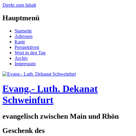
Direkt zum Inhalt
Hauptmenü
Startseite
Adressen
Karte
Perspektiven
Wort in den Tag
Archiv
Impressum
Evang.- Luth. Dekanat
Schweinfurt
evangelisch zwischen Main und Rhön
Geschenk des