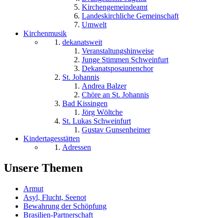
Kirchengemeindeamt
Landeskirchliche Gemeinschaft
Umwelt
Kirchenmusik
dekanatsweit
Veranstaltungshinweise
Junge Stimmen Schweinfurt
Dekanatsposaunenchor
St. Johannis
Andrea Balzer
Chöre an St. Johannis
Bad Kissingen
Jörg Wöltche
St. Lukas Schweinfurt
Gustav Gunsenheimer
Kindertagesstätten
Adressen
Unsere Themen
Armut
Asyl, Flucht, Seenot
Bewahrung der Schöpfung
Brasilien-Partnerschaft