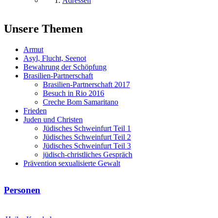
Adressen
Unsere Themen
Armut
Asyl, Flucht, Seenot
Bewahrung der Schöpfung
Brasilien-Partnerschaft
Brasilien-Partnerschaft 2017
Besuch in Rio 2016
Creche Bom Samaritano
Frieden
Juden und Christen
Jüdisches Schweinfurt Teil 1
Jüdisches Schweinfurt Teil 2
Jüdisches Schweinfurt Teil 3
jüdisch-christliches Gespräch
Prävention sexualisierte Gewalt
Personen