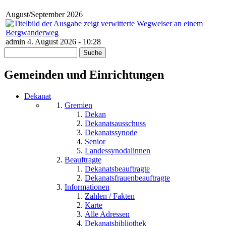
August/September 2026
admin 4. August 2026 - 10:28
Suche
Suchformular
Gemeinden und Einrichtungen
Dekanat
Gremien
Dekan
Dekanatsausschuss
Dekanatssynode
Senior
Landessynodalinnen
Beauftragte
Dekanatsbeauftragte
Dekanatsfrauenbeauftragte
Informationen
Zahlen / Fakten
Karte
Alle Adressen
Dekanatsbibliothek