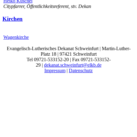
Heiko Kuschel
Citypfarrer, Öffentlichkeitsreferent, stv. Dekan
Kirchen
Wagenkirche
Evangelisch-Lutherisches Dekanat Schweinfurt | Martin-Luther-
Platz 18 | 97421 Schweinfurt
Tel 09721-533152-20 | Fax 09721-533152-
29 |
dekanat.schweinfurt@elkb.de
Impressum
|
Datenschutz