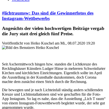
#lichtraumsw: Das sind die Gewinnerfotos des
Instagram-Wettbewerbs
Angesichts der vielen hochwertigen Beiträge vergab
die Jury statt drei gleich fünf Preise.
Veröffentlicht von
Heiko Kuschel
am
Mi., 08.07.2020 19:20
Seit Aschermittwoch hingen bzw. standen die Lichtkreuze des
Recklinghäuser Künstlers Ludger Hinse in mehreren Schweinfurter
Kirchen und kirchlichen Einrichtungen. Eigentlich sollte im April
die Ausstellung in der Kunsthalle dazukommen, doch Corona
machte dem zunächst einen Strich durch die Rechnung.
Die bewegten und je nach Lichteinfall ständig anders schillernden
Kreuze und Lichtinstallationen sind wie geschaffen für die Foto-
App Instagram. So lag es nahe, dass die Ausstellung „Lich T raum“
von einem Instagram-Fotowettbewerb begleitet wurde, der sehr gut
angenommen wurde.