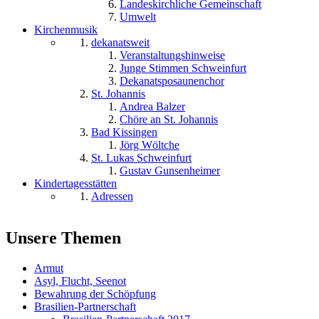
Landeskirchliche Gemeinschaft
Umwelt
Kirchenmusik
dekanatsweit
Veranstaltungshinweise
Junge Stimmen Schweinfurt
Dekanatsposaunenchor
St. Johannis
Andrea Balzer
Chöre an St. Johannis
Bad Kissingen
Jörg Wöltche
St. Lukas Schweinfurt
Gustav Gunsenheimer
Kindertagesstätten
Adressen
Unsere Themen
Armut
Asyl, Flucht, Seenot
Bewahrung der Schöpfung
Brasilien-Partnerschaft