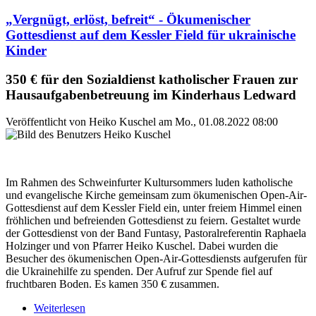
„Vergnügt, erlöst, befreit“ - Ökumenischer
Gottesdienst auf dem Kessler Field für ukrainische
Kinder
350 € für den Sozialdienst katholischer Frauen zur
Hausaufgabenbetreuung im Kinderhaus Ledward
Veröffentlicht von
Heiko Kuschel
am
Mo., 01.08.2022 08:00
Im Rahmen des Schweinfurter Kultursommers luden katholische
und evangelische Kirche gemeinsam zum ökumenischen Open-Air-
Gottesdienst auf dem Kessler Field ein, unter freiem Himmel einen
fröhlichen und befreienden Gottesdienst zu feiern. Gestaltet wurde
der Gottesdienst von der Band Funtasy, Pastoralreferentin Raphaela
Holzinger und von Pfarrer Heiko Kuschel. Dabei wurden die
Besucher des ökumenischen Open-Air-Gottesdiensts aufgerufen für
die Ukrainehilfe zu spenden. Der Aufruf zur Spende fiel auf
fruchtbaren Boden. Es kamen 350 € zusammen.
Weiterlesen
über „Vergnügt, erlöst, befreit“ - Ökumenischer