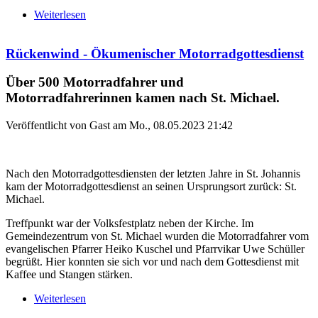
Weiterlesen
über „Rückenwind“ für das Kinderhaus Ledward
des SkF e. V.
Rückenwind - Ökumenischer Motorradgottesdienst
Über 500 Motorradfahrer und
Motorradfahrerinnen kamen nach St. Michael.
Veröffentlicht von
Gast
am
Mo., 08.05.2023 21:42
Nach den Motorradgottesdiensten der letzten Jahre in St. Johannis
kam der Motorradgottesdienst an seinen Ursprungsort zurück: St.
Michael.
Treffpunkt war der Volksfestplatz neben der Kirche. Im
Gemeindezentrum von St. Michael wurden die Motorradfahrer vom
evangelischen Pfarrer Heiko Kuschel und Pfarrvikar Uwe Schüller
begrüßt. Hier konnten sie sich vor und nach dem Gottesdienst mit
Kaffee und Stangen stärken.
Weiterlesen
über Rückenwind - Ökumenischer
Motorradgottesdienst