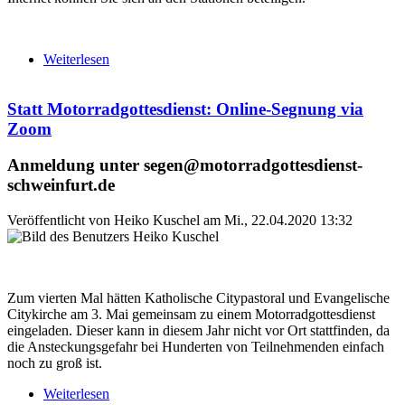
Weiterlesen
über "Der längste MehrWegGottesdienst der Welt"
Statt Motorradgottesdienst: Online-Segnung via
Zoom
Anmeldung unter segen@motorradgottesdienst-
schweinfurt.de
Veröffentlicht von
Heiko Kuschel
am
Mi., 22.04.2020 13:32
Zum vierten Mal hätten Katholische Citypastoral und Evangelische
Citykirche am 3. Mai gemeinsam zu einem Motorradgottesdienst
eingeladen. Dieser kann in diesem Jahr nicht vor Ort stattfinden, da
die Ansteckungsgefahr bei Hunderten von Teilnehmenden einfach
noch zu groß ist.
Weiterlesen
über Statt Motorradgottesdienst: Online-Segnung