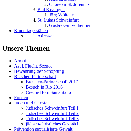
Chöre an St. Johannis
Bad Kissingen
Jörg Wöltche
St. Lukas Schweinfurt
Gustav Gunsenheimer
Kindertagesstätten
Adressen
Unsere Themen
Armut
Asyl, Flucht, Seenot
Bewahrung der Schöpfung
Brasilien-Partnerschaft
Brasilien-Partnerschaft 2017
Besuch in Rio 2016
Creche Bom Samaritano
Frieden
Juden und Christen
Jüdisches Schweinfurt Teil 1
Jüdisches Schweinfurt Teil 2
Jüdisches Schweinfurt Teil 3
jüdisch-christliches Gespräch
Prävention sexualisierte Gewalt