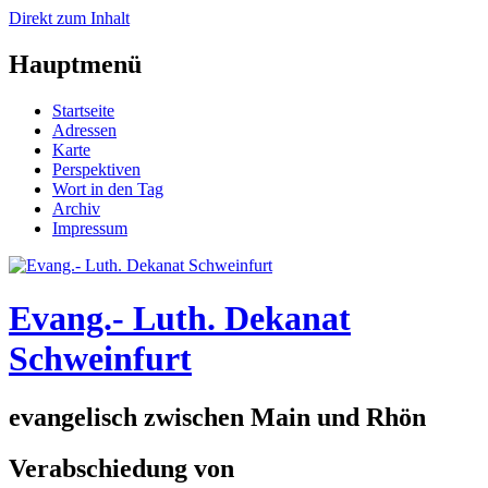
Direkt zum Inhalt
Hauptmenü
Startseite
Adressen
Karte
Perspektiven
Wort in den Tag
Archiv
Impressum
Evang.- Luth. Dekanat
Schweinfurt
evangelisch zwischen Main und Rhön
Verabschiedung von