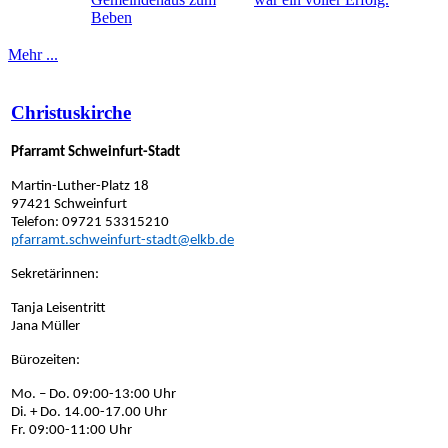
Beben
Mehr ...
Christuskirche
Pfarramt Schweinfurt-Stadt
Martin-Luther-Platz 18
97421 Schweinfurt
Telefon: 09721 53315210
pfarramt.schweinfurt-stadt@elkb.de
Sekretärinnen:
Tanja Leisentritt
Jana Müller
Bürozeiten:
Mo. – Do. 09:00-13:00 Uhr
Di. + Do. 14.00-17.00 Uhr
Fr. 09:00-11:00 Uhr