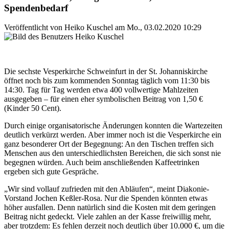
Spendenbedarf
Veröffentlicht von
Heiko Kuschel
am
Mo., 03.02.2020 10:29
Die sechste Vesperkirche Schweinfurt in der St. Johanniskirche
öffnet noch bis zum kommenden Sonntag täglich vom 11:30 bis
14:30. Tag für Tag werden etwa 400 vollwertige Mahlzeiten
ausgegeben – für einen eher symbolischen Beitrag von 1,50 €
(Kinder 50 Cent).
Durch einige organisatorische Änderungen konnten die Wartezeiten
deutlich verkürzt werden. Aber immer noch ist die Vesperkirche ein
ganz besonderer Ort der Begegnung: An den Tischen treffen sich
Menschen aus den unterschiedlichsten Bereichen, die sich sonst nie
begegnen würden. Auch beim anschließenden Kaffeetrinken
ergeben sich gute Gespräche.
„Wir sind vollauf zufrieden mit den Abläufen“, meint Diakonie-
Vorstand Jochen Keßler-Rosa. Nur die Spenden könnten etwas
höher ausfallen. Denn natürlich sind die Kosten mit dem geringen
Beitrag nicht gedeckt. Viele zahlen an der Kasse freiwillig mehr,
aber trotzdem: Es fehlen derzeit noch deutlich über 10.000 €, um die