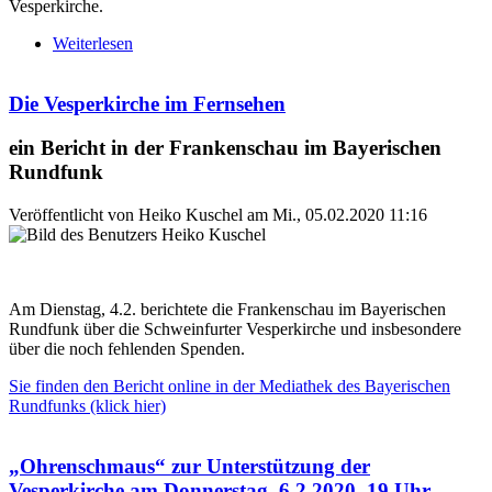
Vesperkirche.
Weiterlesen
über Nahrung für die Ohren und musikalische
Versöhnung der Völker
Die Vesperkirche im Fernsehen
ein Bericht in der Frankenschau im Bayerischen
Rundfunk
Veröffentlicht von
Heiko Kuschel
am
Mi., 05.02.2020 11:16
Am Dienstag, 4.2. berichtete die Frankenschau im Bayerischen
Rundfunk über die Schweinfurter Vesperkirche und insbesondere
über die noch fehlenden Spenden.
Sie finden den Bericht online in der Mediathek des Bayerischen
Rundfunks (klick hier)
„Ohrenschmaus“ zur Unterstützung der
Vesperkirche am Donnerstag, 6.2.2020, 19 Uhr