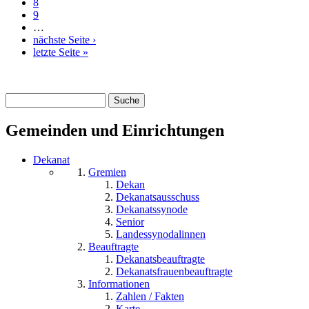
8
9
…
nächste Seite ›
letzte Seite »
Suche
Suchformular
Gemeinden und Einrichtungen
Dekanat
Gremien
Dekan
Dekanatsausschuss
Dekanatssynode
Senior
Landessynodalinnen
Beauftragte
Dekanatsbeauftragte
Dekanatsfrauenbeauftragte
Informationen
Zahlen / Fakten
Karte