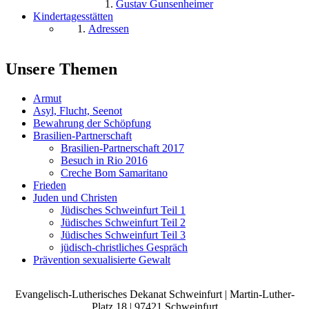
Gustav Gunsenheimer
Kindertagesstätten
Adressen
Unsere Themen
Armut
Asyl, Flucht, Seenot
Bewahrung der Schöpfung
Brasilien-Partnerschaft
Brasilien-Partnerschaft 2017
Besuch in Rio 2016
Creche Bom Samaritano
Frieden
Juden und Christen
Jüdisches Schweinfurt Teil 1
Jüdisches Schweinfurt Teil 2
Jüdisches Schweinfurt Teil 3
jüdisch-christliches Gespräch
Prävention sexualisierte Gewalt
Evangelisch-Lutherisches Dekanat Schweinfurt | Martin-Luther-
Platz 18 | 97421 Schweinfurt