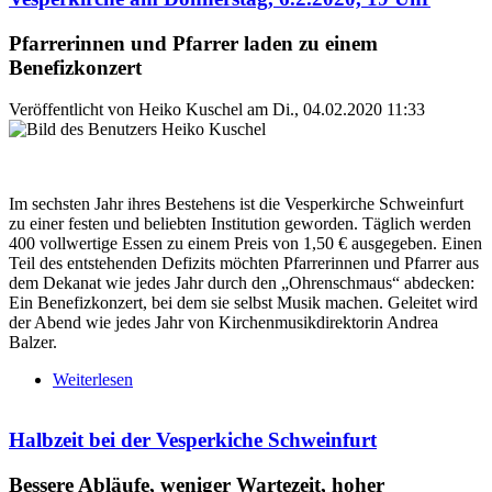
Pfarrerinnen und Pfarrer laden zu einem
Benefizkonzert
Veröffentlicht von
Heiko Kuschel
am
Di., 04.02.2020 11:33
Im sechsten Jahr ihres Bestehens ist die Vesperkirche Schweinfurt
zu einer festen und beliebten Institution geworden. Täglich werden
400 vollwertige Essen zu einem Preis von 1,50 € ausgegeben. Einen
Teil des entstehenden Defizits möchten Pfarrerinnen und Pfarrer aus
dem Dekanat wie jedes Jahr durch den „Ohrenschmaus“ abdecken:
Ein Benefizkonzert, bei dem sie selbst Musik machen. Geleitet wird
der Abend wie jedes Jahr von Kirchenmusikdirektorin Andrea
Balzer.
Weiterlesen
über „Ohrenschmaus“ zur Unterstützung der
Vesperkirche am Donnerstag, 6.2.2020, 19 Uhr
Halbzeit bei der Vesperkiche Schweinfurt
Bessere Abläufe, weniger Wartezeit, hoher