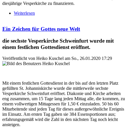
diesjährige Vesperkirche zu finanzieren.
Weiterlesen
über Halbzeit bei der Vesperkiche Schweinfurt
Ein Zeichen für Gottes neue Welt
die sechste Vesperkirche Schweinfurt wurde mit
einem festlichen Gottesdienst eröffnet.
Veröffentlicht von
Heiko Kuschel
am
So., 26.01.2020 17:29
Mit einem festlichen Gottesdienst in der bis auf den letzten Platz
gefüllten St. Johanniskirche wurde die mittlerweile sechste
Vesperkirche Schweinfurt eröffnet. Diakonie und Kirche arbeiten
eng zusammen, um 15 Tage lang jeden Mittag alle, die kommen, zu
einem vollwertigen Mittagessen für 1,50 € einzuladen. 50 bis 60
Mitarbeitende sind jeden Tag für dieses außergewöhnliche Ereignis
im Einsatz. Am ersten Tag gaben sie 384 Essensportionen aus;
erfahrungsgemäß wird die Zahl in den nächsten Tag noch leicht
ansteigen.