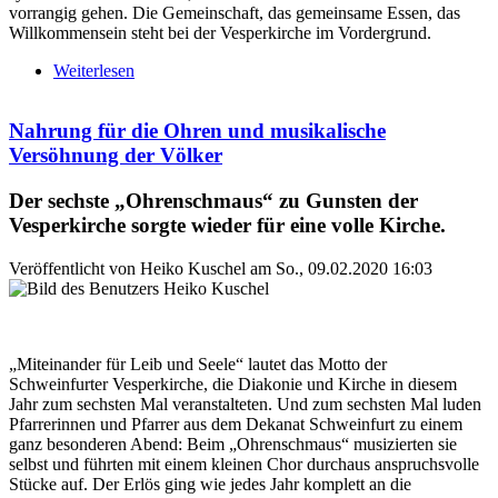
vorrangig gehen. Die Gemeinschaft, das gemeinsame Essen, das
Willkommensein steht bei der Vesperkirche im Vordergrund.
Weiterlesen
über „Ein kleines großes Wunder“
Nahrung für die Ohren und musikalische
Versöhnung der Völker
Der sechste „Ohrenschmaus“ zu Gunsten der
Vesperkirche sorgte wieder für eine volle Kirche.
Veröffentlicht von
Heiko Kuschel
am
So., 09.02.2020 16:03
„Miteinander für Leib und Seele“ lautet das Motto der
Schweinfurter Vesperkirche, die Diakonie und Kirche in diesem
Jahr zum sechsten Mal veranstalteten. Und zum sechsten Mal luden
Pfarrerinnen und Pfarrer aus dem Dekanat Schweinfurt zu einem
ganz besonderen Abend: Beim „Ohrenschmaus“ musizierten sie
selbst und führten mit einem kleinen Chor durchaus anspruchsvolle
Stücke auf. Der Erlös ging wie jedes Jahr komplett an die