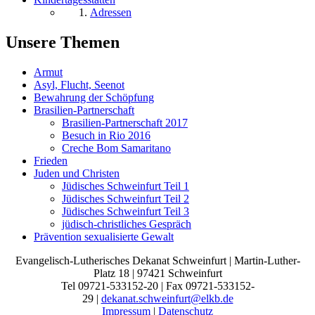
Adressen
Unsere Themen
Armut
Asyl, Flucht, Seenot
Bewahrung der Schöpfung
Brasilien-Partnerschaft
Brasilien-Partnerschaft 2017
Besuch in Rio 2016
Creche Bom Samaritano
Frieden
Juden und Christen
Jüdisches Schweinfurt Teil 1
Jüdisches Schweinfurt Teil 2
Jüdisches Schweinfurt Teil 3
jüdisch-christliches Gespräch
Prävention sexualisierte Gewalt
Evangelisch-Lutherisches Dekanat Schweinfurt | Martin-Luther-
Platz 18 | 97421 Schweinfurt
Tel 09721-533152-20 | Fax 09721-533152-
29 |
dekanat.schweinfurt@elkb.de
Impressum
|
Datenschutz