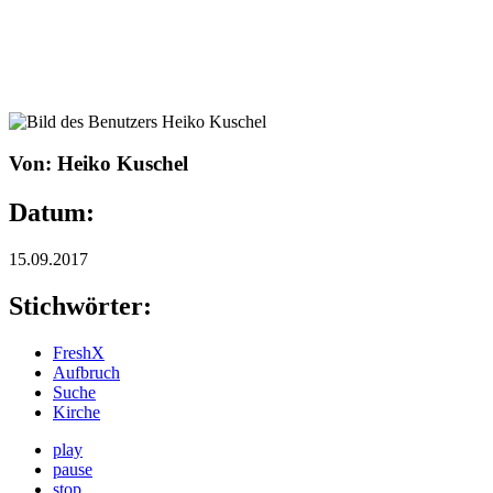
Von: Heiko Kuschel
Datum:
15.09.2017
Stichwörter:
FreshX
Aufbruch
Suche
Kirche
play
pause
stop