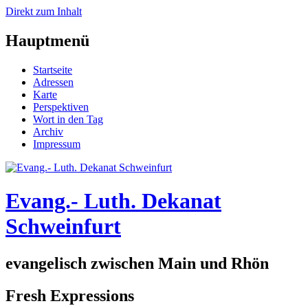
Direkt zum Inhalt
Hauptmenü
Startseite
Adressen
Karte
Perspektiven
Wort in den Tag
Archiv
Impressum
Evang.- Luth. Dekanat
Schweinfurt
evangelisch zwischen Main und Rhön
Fresh Expressions