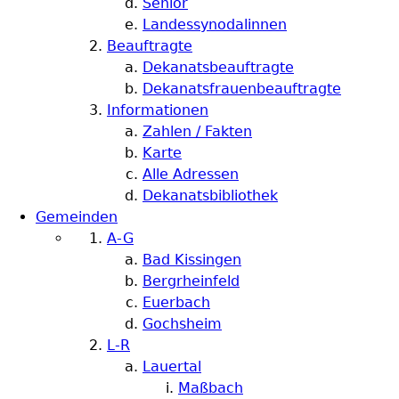
Senior
Landessynodalinnen
Beauftragte
Dekanatsbeauftragte
Dekanatsfrauenbeauftragte
Informationen
Zahlen / Fakten
Karte
Alle Adressen
Dekanatsbibliothek
Gemeinden
A-G
Bad Kissingen
Bergrheinfeld
Euerbach
Gochsheim
L-R
Lauertal
Maßbach