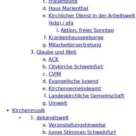
Frauenbund
Haus Marienthal
Kirchlicher Dienst in der Arbeitswelt
(kda) / afa
Aktion: freier Sonntag
Krankenhausseelsorge
Mitarbeitervertretung
Glaube und Welt
ACK
Citykirche Schweinfurt
CVJM
Evangelische Jugend
Kirchengemeindeamt
Landeskirchliche Gemeinschaft
Umwelt
Kirchenmusik
dekanatsweit
Veranstaltungshinweise
Junge Stimmen Schweinfurt