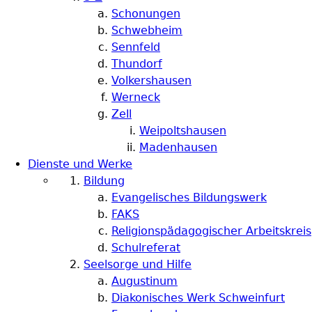
Schonungen
Schwebheim
Sennfeld
Thundorf
Volkershausen
Werneck
Zell
Weipoltshausen
Madenhausen
Dienste und Werke
Bildung
Evangelisches Bildungswerk
FAKS
Religionspädagogischer Arbeitskreis
Schulreferat
Seelsorge und Hilfe
Augustinum
Diakonisches Werk Schweinfurt