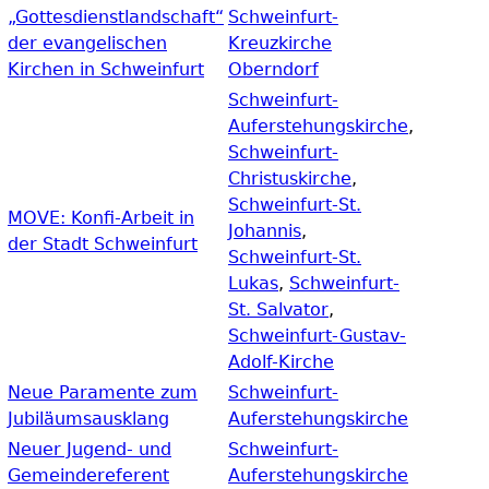
„Gottesdienstlandschaft“
Schweinfurt-
der evangelischen
Kreuzkirche
Kirchen in Schweinfurt
Oberndorf
Schweinfurt-
Auferstehungskirche
,
Schweinfurt-
Christuskirche
,
Schweinfurt-St.
MOVE: Konfi-Arbeit in
Johannis
,
der Stadt Schweinfurt
Schweinfurt-St.
Lukas
,
Schweinfurt-
St. Salvator
,
Schweinfurt-Gustav-
Adolf-Kirche
Neue Paramente zum
Schweinfurt-
Jubiläumsausklang
Auferstehungskirche
Neuer Jugend- und
Schweinfurt-
Gemeindereferent
Auferstehungskirche