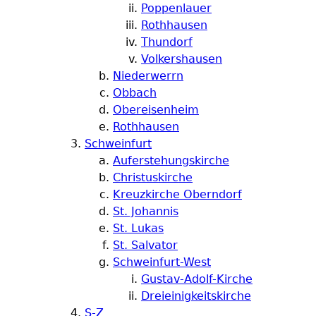
Poppenlauer
Rothhausen
Thundorf
Volkershausen
Niederwerrn
Obbach
Obereisenheim
Rothhausen
Schweinfurt
Auferstehungskirche
Christuskirche
Kreuzkirche Oberndorf
St. Johannis
St. Lukas
St. Salvator
Schweinfurt-West
Gustav-Adolf-Kirche
Dreieinigkeitskirche
S-Z