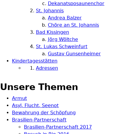
Dekanatsposaunenchor
St. Johannis
Andrea Balzer
Chöre an St. Johannis
Bad Kissingen
Jörg Wöltche
St. Lukas Schweinfurt
Gustav Gunsenheimer
Kindertagesstätten
Adressen
Unsere Themen
Armut
Asyl, Flucht, Seenot
Bewahrung der Schöpfung
Brasilien-Partnerschaft
Brasilien-Partnerschaft 2017