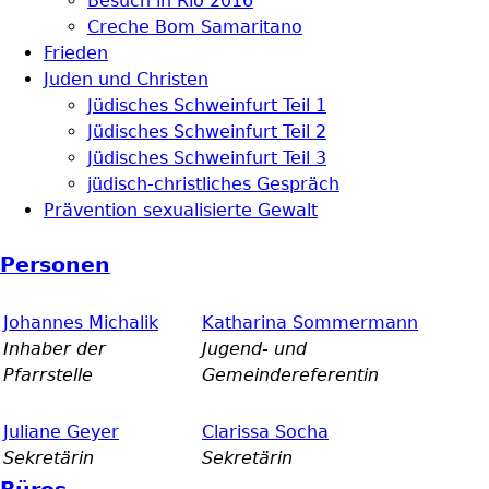
Besuch in Rio 2016
Creche Bom Samaritano
Frieden
Juden und Christen
Jüdisches Schweinfurt Teil 1
Jüdisches Schweinfurt Teil 2
Jüdisches Schweinfurt Teil 3
jüdisch-christliches Gespräch
Prävention sexualisierte Gewalt
Personen
Johannes Michalik
Katharina Sommermann
Inhaber der
Jugend- und
Pfarrstelle
Gemeindereferentin
Juliane Geyer
Clarissa Socha
Sekretärin
Sekretärin