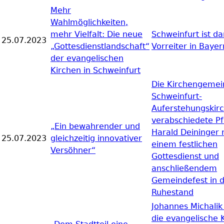
Mehr
Wahlmöglichkeiten,
mehr Vielfalt: Die neue
Schweinfurt ist da
25.07.2023
„Gottesdienstlandschaft“
Vorreiter in Bayer
der evangelischen
Kirchen in Schweinfurt
Die Kirchengemei
Schweinfurt-
Auferstehungskir
verabschiedete Pf
„Ein bewahrender und
Harald Deininger 
25.07.2023
gleichzeitig innovativer
einem festlichen
Versöhner“
Gottesdienst und
anschließendem
Gemeindefest in 
Ruhestand
Johannes Michalik 
die evangelische 