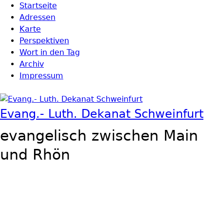
Direkt zum Inhalt
Startseite
Hauptmenü
Adressen
Karte
Perspektiven
Wort in den Tag
Archiv
Impressum
Evang.- Luth. Dekanat Schweinfurt
evangelisch zwischen Main
und Rhön