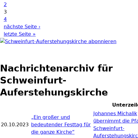
2
3
4
nächste Seite ›
letzte Seite »
Nachrichtenarchiv für
Schweinfurt-
Auferstehungskirche
Unterzeil
Johannes Michalik
„Ein großer und
übernimmt die Pfa
20.10.2023
bedeutender Festtag für
Schweinfurt-
die ganze Kirche“
Auferstehungskir