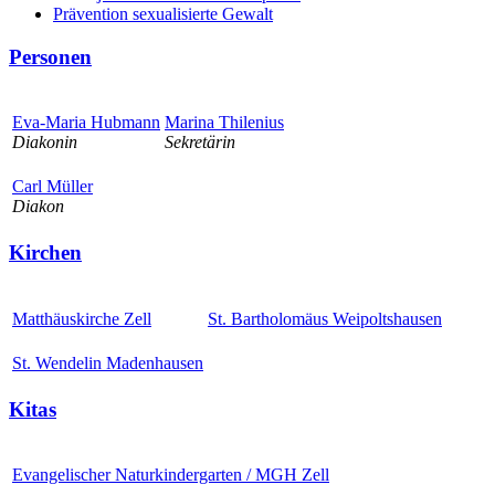
Prävention sexualisierte Gewalt
Personen
Eva-Maria Hubmann
Marina Thilenius
Diakonin
Sekretärin
Carl Müller
Diakon
Kirchen
Matthäuskirche Zell
St. Bartholomäus Weipoltshausen
St. Wendelin Madenhausen
Kitas
Evangelischer Naturkindergarten / MGH Zell