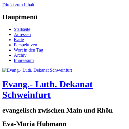
Direkt zum Inhalt
Hauptmenü
Startseite
Adressen
Karte
Perspektiven
Wort in den Tag
Archiv
Impressum
Evang.- Luth. Dekanat
Schweinfurt
evangelisch zwischen Main und Rhön
Eva-Maria Hubmann