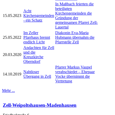
In Maßbach feierten die
beteiligten
Acht
Kirchengemeinden die
15.05.2023
Kirchengemeinden
Gründung der
- ein Schatz
gemeinsamen Pfarrei Zell-
Lauertal
Im Zeller
Diakonin Eva-Maria
25.05.2022
Pfarrhaus brennt
Hubmann übernahm die
endlich Licht
Pfarrstelle Zell
Andachten für Zell
und die
20.03.2020
Kreuzkirche
Oberndorf
Pfarrer Markus Vaupel
Nahtloser
verabschiedet – Ehepaar
14.10.2019
Übergang in Zell
Vocke übernimmt die
Vertretung
Mehr ...
Zell-Weipoltshausen-Madenhausen