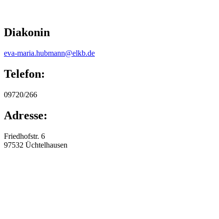
Diakonin
eva-maria.hubmann@elkb.de
Telefon:
09720/266
Adresse:
Friedhofstr. 6
97532
Üchtelhausen