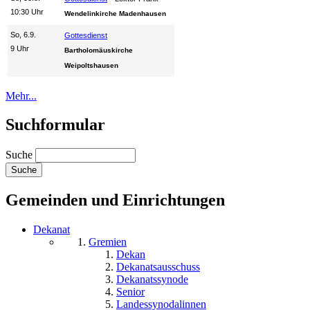
10:30 Uhr
Wendelinkirche Madenhausen
So, 6.9.
Gottesdienst
9 Uhr
Bartholomäuskirche
Weipoltshausen
Mehr...
Suchformular
Suche
Gemeinden und Einrichtungen
Dekanat
Gremien
Dekan
Dekanatsausschuss
Dekanatssynode
Senior
Landessynodalinnen