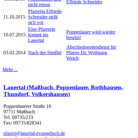
Elfriede Schneider
nicht retour
Pfarrerin Elfriede
11.10.2015
Schneider stellt
sich vor
Eine Pfarrerin
Poppenlauer wird wieder
10.07.2015
kommt ins
besetzt!
Lauertal
Abschiedsgottesdienst für
03.02.2014
Nach der Sintflut
Pfarrer Dr. Wolfgang
Weich
Mehr ...
Lauertal (Maßbach, Poppenlauer, Rothhausen,
Thundorf, Volkershausen)
Poppenlauerer Straße 16
97711 Maßbach
Tel. 09735/233
Fax: 09735/828341
pfarrei@lauertal-evangelisch.de