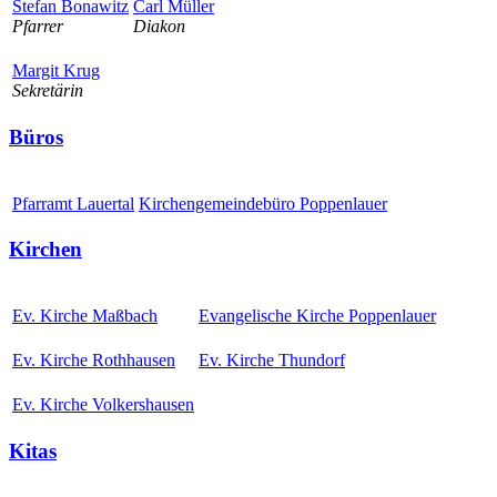
Stefan Bonawitz
Carl Müller
Pfarrer
Diakon
Margit Krug
Sekretärin
Büros
Pfarramt Lauertal
Kirchengemeindebüro Poppenlauer
Kirchen
Ev. Kirche Maßbach
Evangelische Kirche Poppenlauer
Ev. Kirche Rothhausen
Ev. Kirche Thundorf
Ev. Kirche Volkershausen
Kitas