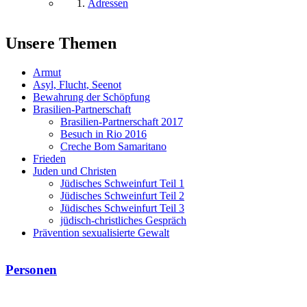
Adressen
Unsere Themen
Armut
Asyl, Flucht, Seenot
Bewahrung der Schöpfung
Brasilien-Partnerschaft
Brasilien-Partnerschaft 2017
Besuch in Rio 2016
Creche Bom Samaritano
Frieden
Juden und Christen
Jüdisches Schweinfurt Teil 1
Jüdisches Schweinfurt Teil 2
Jüdisches Schweinfurt Teil 3
jüdisch-christliches Gespräch
Prävention sexualisierte Gewalt
Personen