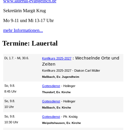
www.lauertal-evangelisch.de
Sekretärin Margit Krug
Mo 9-11 und Mi 13-17 Uhr
mehr Informationen...
Termine: Lauertal
:
Wechselnde Orte und
Di, 1.7. - Mi, 30.6.
Konfikurs 2025-2027
Zeiten
Konfikurs 2025-2027
Diakon Carl Müller
Maßbach, Ev. Jugendheim
So, 9.8.
Gottesdienst
Heilinger
8:45 Uhr
Thundorf, Ev. Kirche
So, 9.8.
Gottesdienst
Heilinger
10 Uhr
Maßbach, Ev. Kirche
So, 9.8.
Gottesdienst
Pfr. Knötig
10:30 Uhr
Weipoltshausen, Ev. Kirche