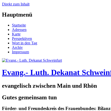
Direkt zum Inhalt
Hauptmenü
Startseite
Adressen
Karte
Perspektiven
Wort in den Tag
Archiv
Impressum
Evang.- Luth. Dekanat Schwein
evangelisch zwischen Main und Rhön
Gutes gemeinsam tun
Förder- und Freundeskreis des Frauenbundes: Bilan