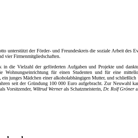
o unterstützt der Förder- und Freundeskreis die soziale Arbeit des 
d vier Firmenmitgliedschaften.
k in die Vielzahl der geförderten Aufgaben und Projekte und dankt
die Wohnungseinrichtung für einen Studenten und für eine mittello
, ein junges Mädchen einer alkoholabhängigen Mutter, und schließlich 
hren seit der Gründung 100 000 Euro aufgebracht. Zur Neuwahl kandi
als Vorsitzender,
Wiltrud Werner
als Schatzmeisterin,
Dr. Rolf Gröner
a