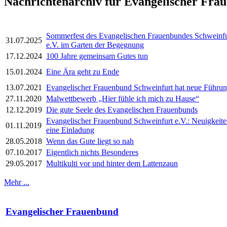
Nachrichtenarchiv für Evangelischer Fra
Sommerfest des Evangelischen Frauenbundes Schweinfu
31.07.2025
e.V. im Garten der Begegnung
17.12.2024
100 Jahre gemeinsam Gutes tun
15.01.2024
Eine Ära geht zu Ende
13.07.2021
Evangelischer Frauenbund Schweinfurt hat neue Führu
27.11.2020
Malwettbewerb „Hier fühle ich mich zu Hause“
12.12.2019
Die gute Seele des Evangelischen Frauenbunds
Evangelischer Frauenbund Schweinfurt e.V.: Neuigkeit
01.11.2019
eine Einladung
28.05.2018
Wenn das Gute liegt so nah
07.10.2017
Eigentlich nichts Besonderes
29.05.2017
Multikulti vor und hinter dem Lattenzaun
Mehr ...
Evangelischer Frauenbund