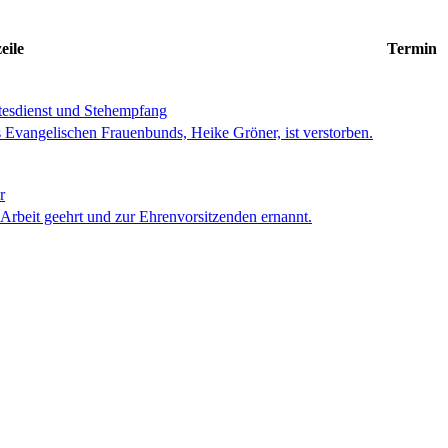
eile
Termin
ttesdienst und Stehempfang
s Evangelischen Frauenbunds, Heike Gröner, ist verstorben.
r
 Arbeit geehrt und zur Ehrenvorsitzenden ernannt.