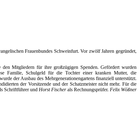
Evangelischen Frauenbundes Schweinfurt. Vor zwölf Jahren gegründet,
e den Mitgliedern für ihre großzügigen Spenden. Gefördert wurden
se Familie, Schulgeld für die Tochter einer kranken Mutter, die
wurde der Ausbau des Mehrgenerationengartens finanziell unterstützt.
dierten der Vorsitzende und der Schatzmeister nicht mehr. Für die
ls Schriftführer und
Horst
Fischer
als Rechnungsprüfer.
Felix Wößner