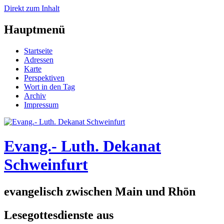
Direkt zum Inhalt
Hauptmenü
Startseite
Adressen
Karte
Perspektiven
Wort in den Tag
Archiv
Impressum
Evang.- Luth. Dekanat
Schweinfurt
evangelisch zwischen Main und Rhön
Lesegottesdienste aus