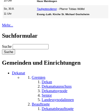
10 Uhr
Haus Mainbogen
So, 30.8.
Taufgottesdienst
Pfarrer Tobias Wölfel
11 Uhr
Evang.-Luth. Kirche St. Michael Gochsheim
Mehr...
Suchformular
Suche
Gemeinden und Einrichtungen
Dekanat
Gremien
Dekan
Dekanatsausschuss
Dekanatssynode
Senior
Landessynodalinnen
Beauftragte
Dekanatsbeauftragte