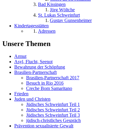
Bad Kissingen
Jörg Wöltche
St. Lukas Schweinfurt
Gustav Gunsenheimer
Kindertagesstätten
Adressen
Unsere Themen
Armut
Asyl, Flucht, Seenot
Bewahrung der Schöpfung
Brasilien-Partnerschaft
Brasilien-Partnerschaft 2017
Besuch in Rio 2016
Creche Bom Samaritano
Frieden
Juden und Christen
Jüdisches Schweinfurt Teil 1
Jüdisches Schweinfurt Teil 2
Jüdisches Schweinfurt Teil 3
jüdisch-christliches Gespräch
Prävention sexualisierte Gewalt