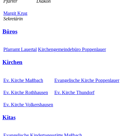
Pfarrer
Diakon
Margit Krug
Sekretärin
Büros
Pfarramt Lauertal
Kirchengemeindebüro Poppenlauer
Kirchen
Ev. Kirche Maßbach
Evangelische Kirche Poppenlauer
Ev. Kirche Rothhausen
Ev. Kirche Thundorf
Ev. Kirche Volkershausen
Kitas
Evangelische Kindertagesstätte Maßbach