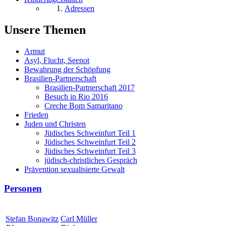
Adressen
Unsere Themen
Armut
Asyl, Flucht, Seenot
Bewahrung der Schöpfung
Brasilien-Partnerschaft
Brasilien-Partnerschaft 2017
Besuch in Rio 2016
Creche Bom Samaritano
Frieden
Juden und Christen
Jüdisches Schweinfurt Teil 1
Jüdisches Schweinfurt Teil 2
Jüdisches Schweinfurt Teil 3
jüdisch-christliches Gespräch
Prävention sexualisierte Gewalt
Personen
Stefan Bonawitz
Carl Müller