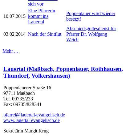
sich vor
Eine Pfarrerin
Poppenlauer wird wieder
10.07.2015
kommt ins
besetzt!
Lauertal
Abschiedsgottesdienst für
03.02.2014
Nach der Sintflut
Pfarrer Dr. Wolfgang
Weich
Mehr ...
Lauertal (Maßbach, Poppenlauer, Rothhausen,
Thundorf, Volkershausen)
Poppenlauerer Straße 16
97711 Maßbach
Tel. 09735/233
Fax: 09735/828341
pfarrei@lauertal-evangelisch.de
www.lauertal-evangelisch.de
Sekretärin Margit Krug