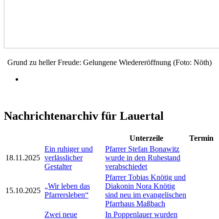
Grund zu heller Freude: Gelungene Wiedereröffnung (Foto: Nöth)
Nachrichtenarchiv für Lauertal
Unterzeile
Termin
Ein ruhiger und
Pfarrer Stefan Bonawitz
18.11.2025
verlässlicher
wurde in den Ruhestand
Gestalter
verabschiedet
Pfarrer Tobias Knötig und
„Wir leben das
Diakonin Nora Knötig
15.10.2025
Pfarrersleben“
sind neu im evangelischen
Pfarrhaus Maßbach
Zwei neue
In Poppenlauer wurden