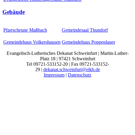
Gebäude
Pfarrscheune Maßbach
Gemeindesaal Thundorf
Gemeindehaus Volkershausen
Gemeindehaus Poppenlauer
Evangelisch-Lutherisches Dekanat Schweinfurt | Martin-Luther-
Platz 18 | 97421 Schweinfurt
Tel 09721-533152-20 | Fax 09721-533152-
29 |
dekanat.schweinfurt@elkb.de
Impressum
|
Datenschutz