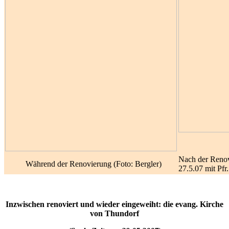
Nach der Renov
Während der Renovierung (Foto: Bergler)
27.5.07 mit Pfr
Inzwischen renoviert und wieder eingeweiht: die evang. Kirche
von Thundorf