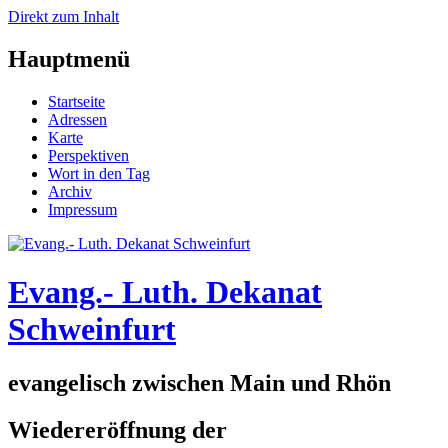
Direkt zum Inhalt
Hauptmenü
Startseite
Adressen
Karte
Perspektiven
Wort in den Tag
Archiv
Impressum
Evang.- Luth. Dekanat
Schweinfurt
evangelisch zwischen Main und Rhön
Wiedereröffnung der