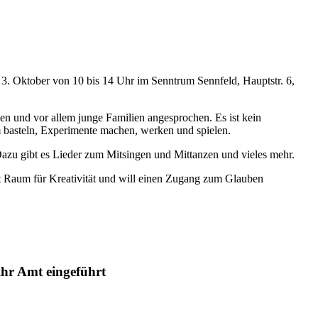
 3. Oktober von 10 bis 14 Uhr im Senntrum Sennfeld, Hauptstr. 6,
en und vor allem junge Familien angesprochen. Es ist kein
m basteln, Experimente machen, werken und spielen.
 Dazu gibt es Lieder zum Mitsingen und Mittanzen und vieles mehr.
ibt Raum für Kreativität und will einen Zugang zum Glauben
ihr Amt eingeführt