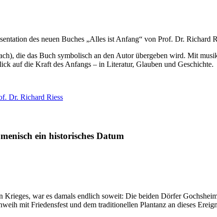
sentation des neuen Buches „Alles ist Anfang“ von Prof. Dr. Richard 
ach), die das Buch symbolisch an den Autor übergeben wird. Mit musi
lick auf die Kraft des Anfangs – in Literatur, Glauben und Geschichte.
f. Dr. Richard Riess
menisch ein historisches Datum
 Krieges, war es damals endlich soweit: Die beiden Dörfer Gochsheim u
weih mit Friedensfest und dem traditionellen Plantanz an dieses Ereign