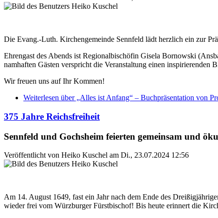
Die Evang.-Luth. Kirchengemeinde Sennfeld lädt herzlich ein zur Prä
Ehrengast des Abends ist Regionalbischöfin Gisela Bornowski (Ansb
namhaften Gästen verspricht die Veranstaltung einen inspirierenden B
Wir freuen uns auf Ihr Kommen!
Weiterlesen
über „Alles ist Anfang“ – Buchpräsentation von Pro
375 Jahre Reichsfreiheit
Sennfeld und Gochsheim feierten gemeinsam und öku
Veröffentlicht von
Heiko Kuschel
am
Di., 23.07.2024 12:56
Am 14. August 1649, fast ein Jahr nach dem Ende des Dreißigjährigen
wieder frei vom Würzburger Fürstbischof! Bis heute erinnert die Kirch