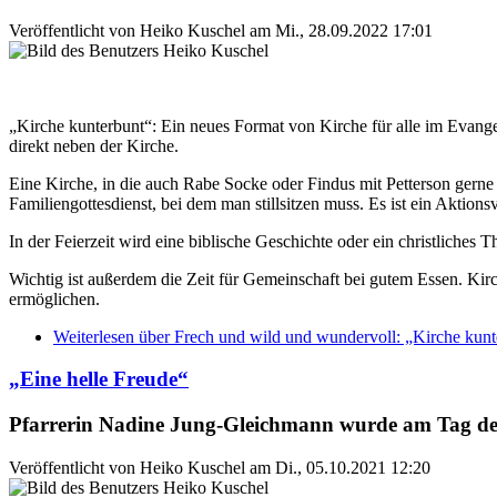
Veröffentlicht von
Heiko Kuschel
am
Mi., 28.09.2022 17:01
„Kirche kunterbunt“: Ein neues Format von Kirche für alle im Evange
direkt neben der Kirche.
Eine Kirche, in die auch Rabe Socke oder Findus mit Petterson gerne
Familiengottesdienst, bei dem man stillsitzen muss. Es ist ein Akti
In der Feierzeit wird eine biblische Geschichte oder ein christliche
Wichtig ist außerdem die Zeit für Gemeinschaft bei gutem Essen. Kir
ermöglichen.
Weiterlesen
über Frech und wild und wundervoll: „Kirche kunt
„Eine helle Freude“
Pfarrerin Nadine Jung-Gleichmann wurde am Tag der 
Veröffentlicht von
Heiko Kuschel
am
Di., 05.10.2021 12:20