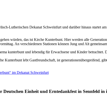
lisch-Lutherischen Dekanat Schweinfurt und darüber hinaus startet am
 gehen würden, das ist Kirche Kunterbunt. Hier werden alle Generation
onsvormittag. An verschiedenen Stationen können Jung und Alt gemeinsa
s Thema kunterbunt und lebendig für Erwachsene und Kinder betrachtet.
che Kunterbunt lebt Gastfreundschaft, ist generationenübergreifend, g
erbunt“ im Dekanat Schweinfurt
Deutschen Einheit und Erntedankfest in Sennfeld in 