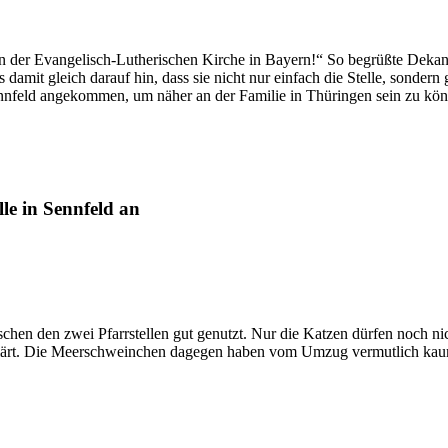
n der Evangelisch-Lutherischen Kirche in Bayern!“ So begrüßte Deka
 damit gleich darauf hin, dass sie nicht nur einfach die Stelle, sonder
Sennfeld angekommen, um näher an der Familie in Thüringen sein zu kö
le in Sennfeld an
chen den zwei Pfarrstellen gut genutzt. Nur die Katzen dürfen noch nich
rklärt. Die Meerschweinchen dagegen haben vom Umzug vermutlich kau