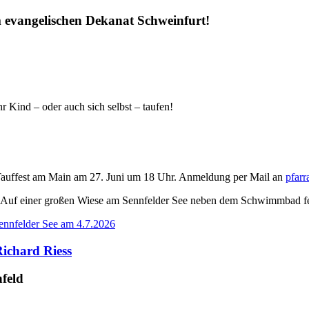
im evangelischen Dekanat Schweinfurt!
r Kind – oder auch sich selbst – taufen!
Tauffest am Main am 27. Juni um 18 Uhr. Anmeldung per Mail an
pfar
 Auf einer großen Wiese am Sennfelder See neben dem Schwimmbad feie
ennfelder See am 4.7.2026
Richard Riess
feld