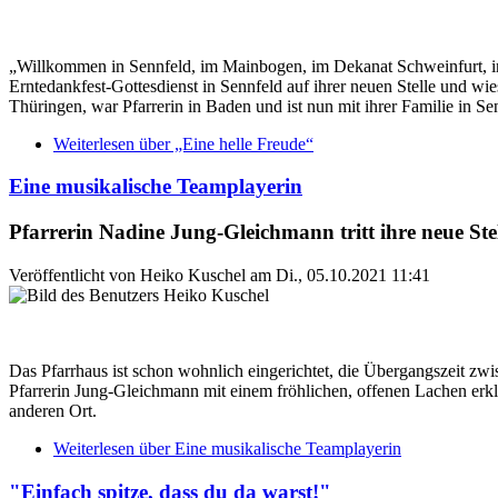
„Willkommen in Sennfeld, im Mainbogen, im Dekanat Schweinfurt, i
Erntedankfest-Gottesdienst in Sennfeld auf ihrer neuen Stelle und wies
Thüringen, war Pfarrerin in Baden und ist nun mit ihrer Familie in 
Weiterlesen
über „Eine helle Freude“
Eine musikalische Teamplayerin
Pfarrerin Nadine Jung-Gleichmann tritt ihre neue Stel
Veröffentlicht von
Heiko Kuschel
am
Di., 05.10.2021 11:41
Das Pfarrhaus ist schon wohnlich eingerichtet, die Übergangszeit zwis
Pfarrerin Jung-Gleichmann mit einem fröhlichen, offenen Lachen e
anderen Ort.
Weiterlesen
über Eine musikalische Teamplayerin
"Einfach spitze, dass du da warst!"