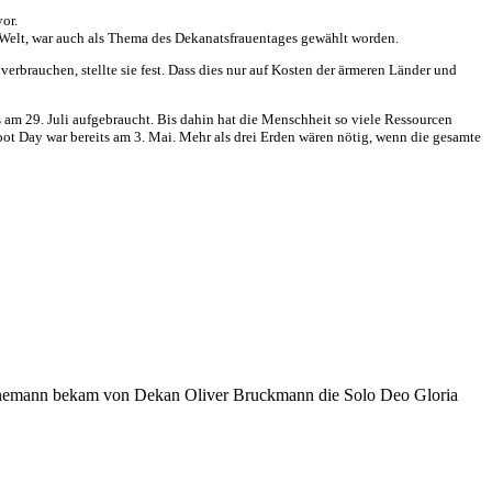
or.
ne Welt, war auch als Thema des Dekanatsfrauentages gewählt worden.
rbrauchen, stellte sie fest. Dass dies nur auf Kosten der ärmeren Länder und
 am 29. Juli aufgebraucht. Bis dahin hat die Menschheit so viele Ressourcen
ot Day war bereits am 3. Mai. Mehr als drei Erden wären nötig, wenn die gesamte
Heinemann bekam von Dekan Oliver Bruckmann die Solo Deo Gloria