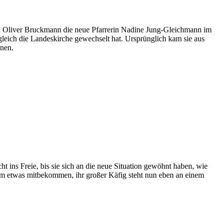
n Oliver Bruckmann die neue Pfarrerin Nadine Jung-Gleichmann im
n gleich die Landeskirche gewechselt hat. Ursprünglich kam sie aus
nnen.
t ins Freie, bis sie sich an die neue Situation gewöhnt haben, wie
m etwas mitbekommen, ihr großer Käfig steht nun eben an einem