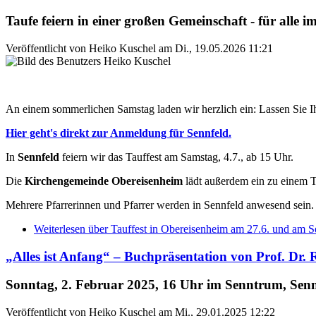
Taufe feiern in einer großen Gemeinschaft - für alle 
Veröffentlicht von
Heiko Kuschel
am
Di., 19.05.2026 11:21
An einem sommerlichen Samstag laden wir herzlich ein: Lassen Sie Ih
Hier geht's direkt zur Anmeldung für Sennfeld.
In
Sennfeld
feiern wir das Tauffest am Samstag, 4.7., ab 15 Uhr.
Die
Kirchengemeinde Obereisenheim
lädt außerdem ein zu einem 
Mehrere Pfarrerinnen und Pfarrer werden in Sennfeld anwesend sein.
Weiterlesen
über Tauffest in Obereisenheim am 27.6. und am S
„Alles ist Anfang“ – Buchpräsentation von Prof. Dr. 
Sonntag, 2. Februar 2025, 16 Uhr im Senntrum, Senn
Veröffentlicht von
Heiko Kuschel
am
Mi., 29.01.2025 12:22