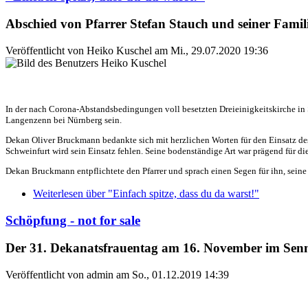
Abschied von Pfarrer Stefan Stauch und seiner Famil
Veröffentlicht von
Heiko Kuschel
am
Mi., 29.07.2020 19:36
In der nach Corona-Abstandsbedingungen voll besetzten Dreieinigkeitskirche in
Langenzenn bei Nürnberg sein.
Dekan Oliver Bruckmann bedankte sich mit herzlichen Worten für den Einsatz des P
Schweinfurt wird sein Einsatz fehlen. Seine bodenständige Art war prägend für d
Dekan Bruckmann entpflichtete den Pfarrer und sprach einen Segen für ihn, seine
Weiterlesen
über "Einfach spitze, dass du da warst!"
Schöpfung - not for sale
Der 31. Dekanatsfrauentag am 16. November im Sennt
Veröffentlicht von
admin
am
So., 01.12.2019 14:39