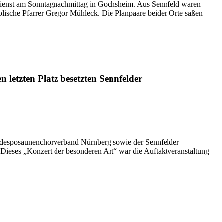
dienst am Sonntagnachmittag in Gochsheim. Aus Sennfeld waren
olische Pfarrer Gregor Mühleck. Die Planpaare beider Orte saßen
letzten Platz besetzten Sennfelder
ndesposaunenchorverband Nürnberg sowie der Sennfelder
ieses „Konzert der besonderen Art“ war die Auftaktveranstaltung