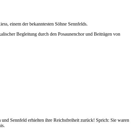
Riess, einem der bekanntesten Söhne Sennfelds.
kalischer Begleitung durch den Posaunenchor und Beiträgen von
nd Sennfeld erhielten ihre Reichsfreiheit zurück! Sprich: Sie waren
is.