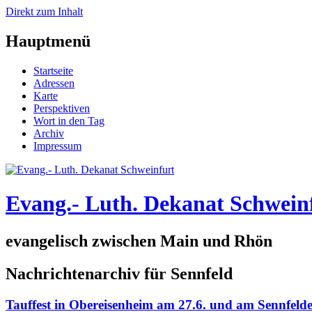
Direkt zum Inhalt
Hauptmenü
Startseite
Adressen
Karte
Perspektiven
Wort in den Tag
Archiv
Impressum
Evang.- Luth. Dekanat Schwein
evangelisch zwischen Main und Rhön
Nachrichtenarchiv für Sennfeld
Tauffest in Obereisenheim am 27.6. und am Sennfeld