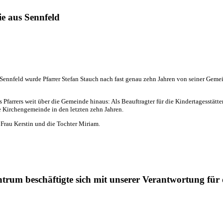
ie aus Sennfeld
 Sennfeld wurde Pfarrer Stefan Stauch nach fast genau zehn Jahren von seiner Gem
farrers weit über die Gemeinde hinaus: Als Beauftragter für die Kindertagesstätten
ie Kirchengemeinde in den letzten zehn Jahren.
 Frau Kerstin und die Tochter Miriam.
rum beschäftigte sich mit unserer Verantwortung für 