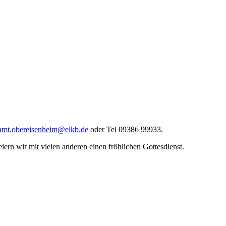
ramt.obereisenheim@elkb.de
oder Tel 09386 99933.
rn wir mit vielen anderen einen fröhlichen Gottesdienst.