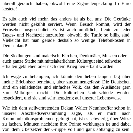
überall geraucht haben, obwohl eine Zigarettenpackung 15 Euro
kostete!
Es gibt auch viel mehr, das anders ist als bei uns: Die Getränke
werden nicht gekühlt serviert. Wenn Besuch kommt, wird der
Fernseher ausgeschaltet. Es ist auch unhöflich, Leute zu jeder
Tages- und Nachtzeit anzurufen, obwohl die Tarife so billig sind.
Vielleicht hat man gerade deshalb so wenige Telefonkosten in
Deutschland!
Die Siedlungen sind malerisch: Kirchen, Denkmäler, Museen oder
auch ganze Städte mit mittelalterlichem Kulturgut sind teilweise
erhalten geblieben oder nach dem Krieg neu erbaut worden.
Ich wage zu behaupten, ich könnte den lieben langen Tag über
meine Erlebnisse berichten, aber zusammengefasst: Die Deutschen
sind ein einladendes und einfaches Volk, das den Ausländer gern
zum Mitbürger macht. Die kulturellen Unterschiede werden
respektiert, und sie sind sehr neugierig auf unserer Lebensweise.
Wie ich dem stellvertretenden Dekan Walter Neunhoeffer schon in
unserer Abschiedsversammlung sagte, als er mich nach
Kommunikationsproblemen gefragt hat, ist es schwierig, über Witze
zu lachen, Minuten nachdem ihre Pointe verklungen ist und dabei
von dem Übersetzer der Gruppe voll und ganz abhängig zu sein.