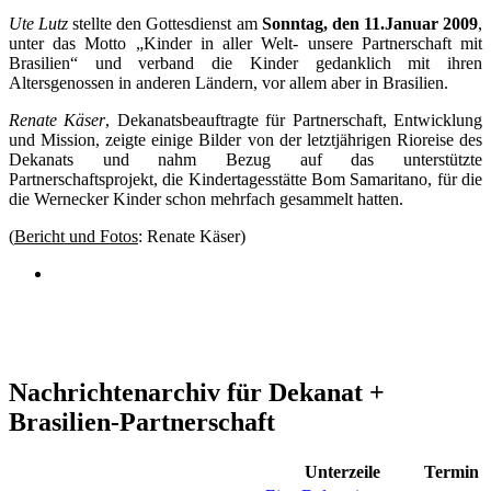
Ute Lutz
stellte den Gottesdienst am
Sonntag, den 11.Januar 2009
,
unter das Motto „Kinder in aller Welt- unsere Partnerschaft mit
Brasilien“ und verband die Kinder gedanklich mit ihren
Altersgenossen in anderen Ländern, vor allem aber in Brasilien.
Renate Käser
, Dekanatsbeauftragte für Partnerschaft, Entwicklung
und Mission, zeigte einige Bilder von der letztjährigen Rioreise des
Dekanats und nahm Bezug auf das unterstützte
Partnerschaftsprojekt, die Kindertagesstätte Bom Samaritano, für die
die Wernecker Kinder schon mehrfach gesammelt hatten.
(
Bericht und Fotos
: Renate Käser)
Nachrichtenarchiv für Dekanat +
Brasilien-Partnerschaft
Unterzeile
Termin