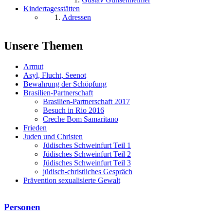
Kindertagesstätten
Adressen
Unsere Themen
Armut
Asyl, Flucht, Seenot
Bewahrung der Schöpfung
Brasilien-Partnerschaft
Brasilien-Partnerschaft 2017
Besuch in Rio 2016
Creche Bom Samaritano
Frieden
Juden und Christen
Jüdisches Schweinfurt Teil 1
Jüdisches Schweinfurt Teil 2
Jüdisches Schweinfurt Teil 3
jüdisch-christliches Gespräch
Prävention sexualisierte Gewalt
Personen