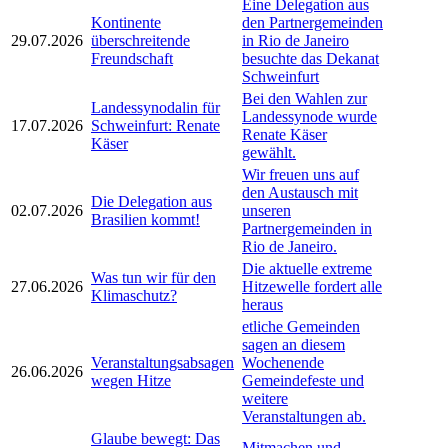
Eine Delegation aus
Kontinente
den Partnergemeinden
29.07.2026
überschreitende
in Rio de Janeiro
Freundschaft
besuchte das Dekanat
Schweinfurt
Bei den Wahlen zur
Landessynodalin für
Landessynode wurde
17.07.2026
Schweinfurt: Renate
Renate Käser
Käser
gewählt.
Wir freuen uns auf
den Austausch mit
Die Delegation aus
02.07.2026
unseren
Brasilien kommt!
Partnergemeinden in
Rio de Janeiro.
Die aktuelle extreme
Was tun wir für den
27.06.2026
Hitzewelle fordert alle
Klimaschutz?
heraus
etliche Gemeinden
sagen an diesem
Veranstaltungsabsagen
Wochenende
26.06.2026
wegen Hitze
Gemeindefeste und
weitere
Veranstaltungen ab.
Glaube bewegt: Das
Mitmachen und