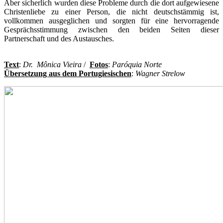
Aber sicherlich wurden diese Probleme durch die dort aufgewiesene
Christenliebe zu einer Person, die nicht deutschstämmig ist,
vollkommen ausgeglichen und sorgten für eine hervorragende
Gesprächsstimmung zwischen den beiden Seiten dieser
Partnerschaft und des Austausches.
Text
:
Dr. Mônica Vieira
/
Fotos
:
Paróquia Norte
Übersetzung aus dem Portugiesischen
:
Wagner Strelow