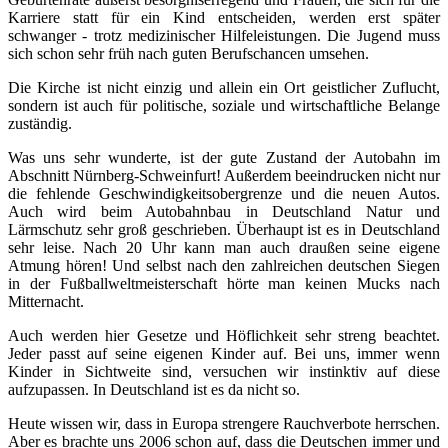
Karriere statt für ein Kind entscheiden, werden erst später
schwanger - trotz medizinischer Hilfeleistungen. Die Jugend muss
sich schon sehr früh nach guten Berufschancen umsehen.
Die Kirche ist nicht einzig und allein ein Ort geistlicher Zuflucht,
sondern ist auch für politische, soziale und wirtschaftliche Belange
zuständig.
Was uns sehr wunderte, ist der gute Zustand der Autobahn im
Abschnitt Nürnberg-Schweinfurt! Außerdem beeindrucken nicht nur
die fehlende Geschwindigkeitsobergrenze und die neuen Autos.
Auch wird beim Autobahnbau in Deutschland Natur und
Lärmschutz sehr groß geschrieben. Überhaupt ist es in Deutschland
sehr leise. Nach 20 Uhr kann man auch draußen seine eigene
Atmung hören! Und selbst nach den zahlreichen deutschen Siegen
in der Fußballweltmeisterschaft hörte man keinen Mucks nach
Mitternacht.
Auch werden hier Gesetze und Höflichkeit sehr streng beachtet.
Jeder passt auf seine eigenen Kinder auf. Bei uns, immer wenn
Kinder in Sichtweite sind, versuchen wir instinktiv auf diese
aufzupassen. In Deutschland ist es da nicht so.
Heute wissen wir, dass in Europa strengere Rauchverbote herrschen.
Aber es brachte uns 2006 schon auf, dass die Deutschen immer und