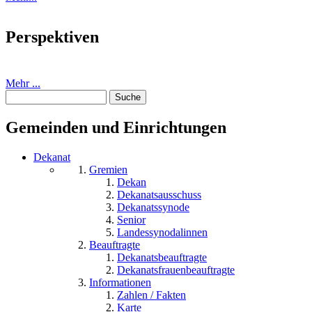
Perspektiven
Mehr ...
Suche
Suchformular
Gemeinden und Einrichtungen
Dekanat
Gremien
Dekan
Dekanatsausschuss
Dekanatssynode
Senior
Landessynodalinnen
Beauftragte
Dekanatsbeauftragte
Dekanatsfrauenbeauftragte
Informationen
Zahlen / Fakten
Karte