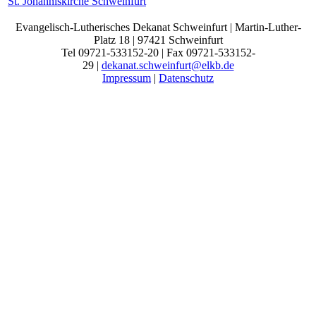
St. Johanniskirche Schweinfurt
Evangelisch-Lutherisches Dekanat Schweinfurt | Martin-Luther-
Platz 18 | 97421 Schweinfurt
Tel 09721-533152-20 | Fax 09721-533152-
29 |
dekanat.schweinfurt@elkb.de
Impressum
|
Datenschutz