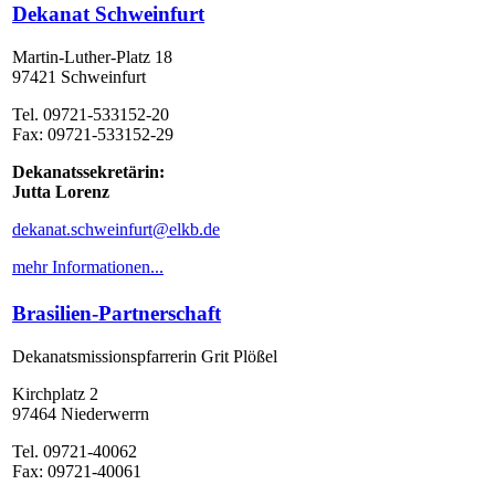
Dekanat Schweinfurt
Martin-Luther-Platz 18
97421 Schweinfurt
Tel. 09721-533152-20
Fax: 09721-533152-29
Dekanatssekretärin:
Jutta Lorenz
dekanat.schweinfurt@elkb.de
mehr Informationen...
Brasilien-Partnerschaft
Dekanatsmissionspfarrerin Grit Plößel
Kirchplatz 2
97464 Niederwerrn
Tel. 09721-40062
Fax: 09721-40061