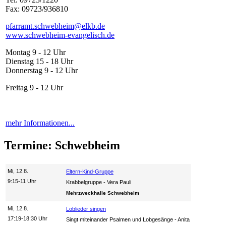
Fax: 09723/936810
pfarramt.schwebheim@elkb.de
www.schwebheim-evangelisch.de
Montag 9 - 12 Uhr
Dienstag 15 - 18 Uhr
Donnerstag 9 - 12 Uhr
Freitag 9 - 12 Uhr
mehr Informationen...
Termine: Schwebheim
Mi, 12.8.
Eltern-Kind-Gruppe
9:15-11 Uhr
Krabbelgruppe
Vera Pauli
Mehrzweckhalle Schwebheim
Mi, 12.8.
Loblieder singen
17:19-18:30 Uhr
Singt miteinander Psalmen und Lobgesänge
Anita