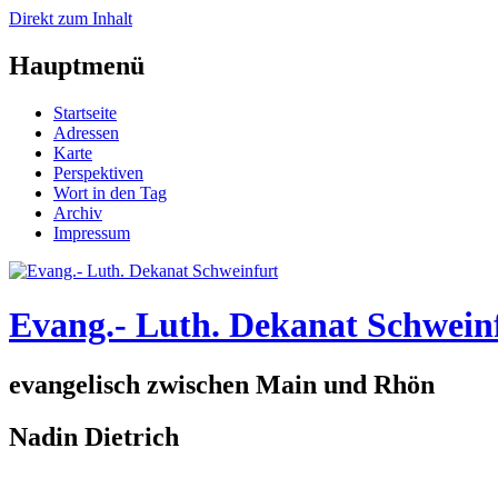
Direkt zum Inhalt
Hauptmenü
Startseite
Adressen
Karte
Perspektiven
Wort in den Tag
Archiv
Impressum
Evang.- Luth. Dekanat Schwein
evangelisch zwischen Main und Rhön
Nadin Dietrich