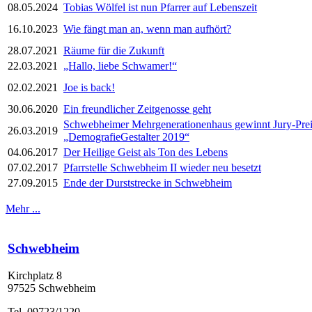
08.05.2024
Tobias Wölfel ist nun Pfarrer auf Lebenszeit
16.10.2023
Wie fängt man an, wenn man aufhört?
28.07.2021
Räume für die Zukunft
22.03.2021
„Hallo, liebe Schwamer!“
02.02.2021
Joe is back!
30.06.2020
Ein freundlicher Zeitgenosse geht
Schwebheimer Mehrgenerationenhaus gewinnt Jury-Prei
26.03.2019
„DemografieGestalter 2019“
04.06.2017
Der Heilige Geist als Ton des Lebens
07.02.2017
Pfarrstelle Schwebheim II wieder neu besetzt
27.09.2015
Ende der Durststrecke in Schwebheim
Mehr ...
Schwebheim
Kirchplatz 8
97525 Schwebheim
Tel. 09723/1220