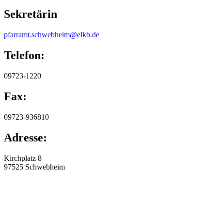
Sekretärin
pfarramt.schwebheim@elkb.de
Telefon:
09723-1220
Fax:
09723-936810
Adresse:
Kirchplatz 8
97525
Schwebheim