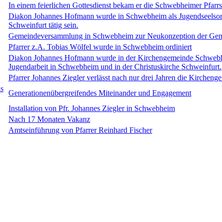
In einem feierlichen Gottesdienst bekam er die Schwebheimer Pfarrst
Diakon Johannes Hofmann wurde in Schwebheim als Jugendseelsorger
Schweinfurt tätig sein.
Gemeindeversammlung in Schwebheim zur Neukonzeption der Ge
Pfarrer z.A. Tobias Wölfel wurde in Schwebheim ordiniert
Diakon Johannes Hofmann wurde in der Kirchengemeinde Schwebheim
Jugendarbeit in Schwebheim und in der Christuskirche Schweinfurt.
Pfarrer Johannes Ziegler verlässt nach nur drei Jahren die Kirche
s
Generationenübergreifendes Miteinander und Engagement
Installation von Pfr. Johannes Ziegler in Schwebheim
Nach 17 Monaten Vakanz
Amtseinführung von Pfarrer Reinhard Fischer