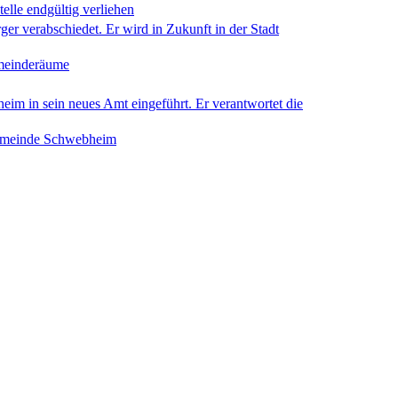
elle endgültig verliehen
 verabschiedet. Er wird in Zukunft in der Stadt
meinderäume
 in sein neues Amt eingeführt. Er verantwortet die
ngemeinde Schwebheim