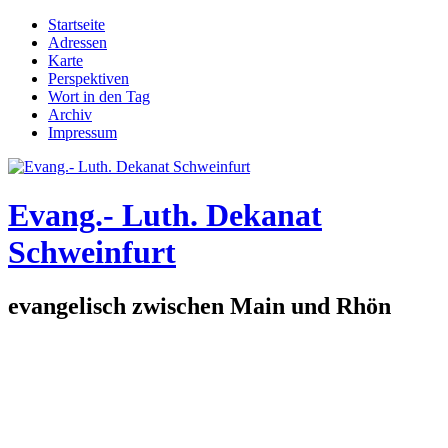
Direkt zum Inhalt
Startseite
Adressen
Hauptmenü
Karte
Perspektiven
Wort in den Tag
Archiv
Impressum
Evang.- Luth. Dekanat
Schweinfurt
evangelisch zwischen Main und Rhön