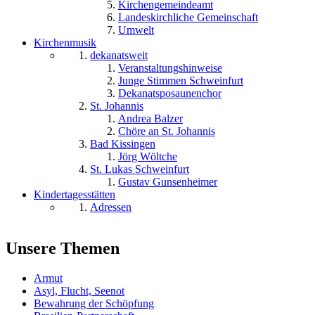
Kirchengemeindeamt
Landeskirchliche Gemeinschaft
Umwelt
Kirchenmusik
dekanatsweit
Veranstaltungshinweise
Junge Stimmen Schweinfurt
Dekanatsposaunenchor
St. Johannis
Andrea Balzer
Chöre an St. Johannis
Bad Kissingen
Jörg Wöltche
St. Lukas Schweinfurt
Gustav Gunsenheimer
Kindertagesstätten
Adressen
Unsere Themen
Armut
Asyl, Flucht, Seenot
Bewahrung der Schöpfung