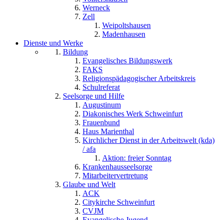
Werneck
Zell
Weipoltshausen
Madenhausen
Dienste und Werke
Bildung
Evangelisches Bildungswerk
FAKS
Religionspädagogischer Arbeitskreis
Schulreferat
Seelsorge und Hilfe
Augustinum
Diakonisches Werk Schweinfurt
Frauenbund
Haus Marienthal
Kirchlicher Dienst in der Arbeitswelt (kda)
/ afa
Aktion: freier Sonntag
Krankenhausseelsorge
Mitarbeitervertretung
Glaube und Welt
ACK
Citykirche Schweinfurt
CVJM
Evangelische Jugend