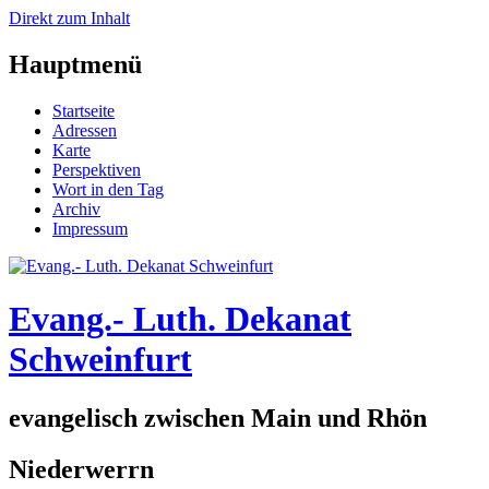
Direkt zum Inhalt
Hauptmenü
Startseite
Adressen
Karte
Perspektiven
Wort in den Tag
Archiv
Impressum
Evang.- Luth. Dekanat
Schweinfurt
evangelisch zwischen Main und Rhön
Niederwerrn