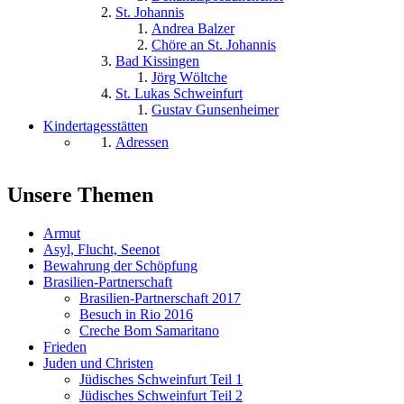
St. Johannis
Andrea Balzer
Chöre an St. Johannis
Bad Kissingen
Jörg Wöltche
St. Lukas Schweinfurt
Gustav Gunsenheimer
Kindertagesstätten
Adressen
Unsere Themen
Armut
Asyl, Flucht, Seenot
Bewahrung der Schöpfung
Brasilien-Partnerschaft
Brasilien-Partnerschaft 2017
Besuch in Rio 2016
Creche Bom Samaritano
Frieden
Juden und Christen
Jüdisches Schweinfurt Teil 1
Jüdisches Schweinfurt Teil 2